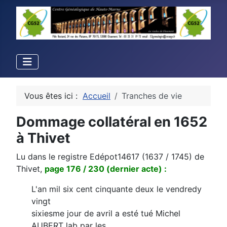
Vous êtes ici :
Accueil
Tranches de vie
Dommage collatéral en 1652
à Thivet
Lu dans le registre Edépot14617 (1637 / 1745) de
Thivet,
page 176 / 230 (dernier acte) :
L'an mil six cent cinquante deux le vendredy
vingt
sixiesme jour de avril a esté tué Michel
AUBERT lab par les