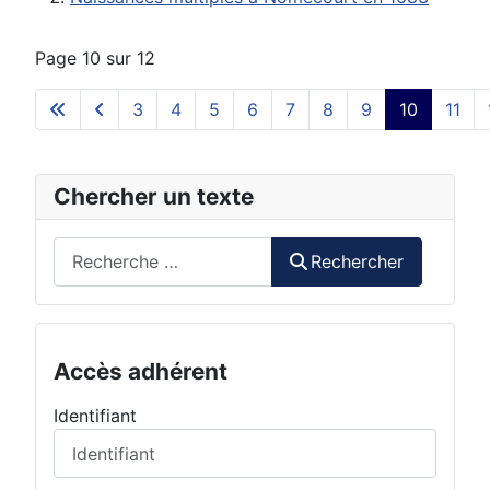
Page 10 sur 12
3
4
5
6
7
8
9
10
11
Chercher un texte
Rechercher
Rechercher
Accès adhérent
Identifiant