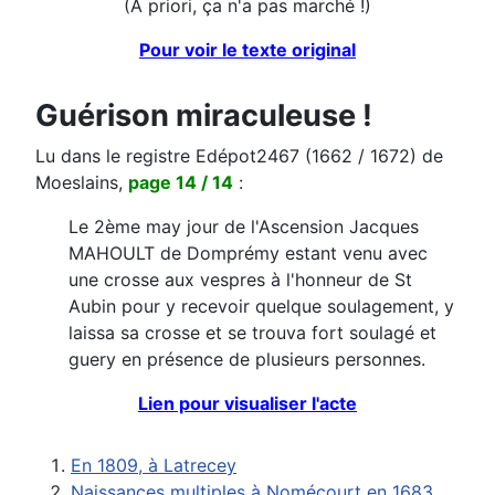
(A priori, ça n'a pas marché !)
Pour voir le texte original
Guérison miraculeuse !
Lu dans le registre Edépot2467 (1662 / 1672) de
Moeslains,
page 14 / 14
:
Le 2ème may jour de l'Ascension Jacques
MAHOULT de Domprémy estant venu avec
une crosse aux vespres à l'honneur de St
Aubin pour y recevoir quelque soulagement, y
laissa sa crosse et se trouva fort soulagé et
guery en présence de plusieurs personnes.
Lien pour visualiser l'acte
En 1809, à Latrecey
Naissances multiples à Nomécourt en 1683