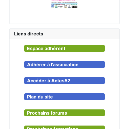
Liens directs
Espace adhérent
Adhérer à l'association
Accéder à Actes52
Plan du site
Prochains forums
Prochaines formations