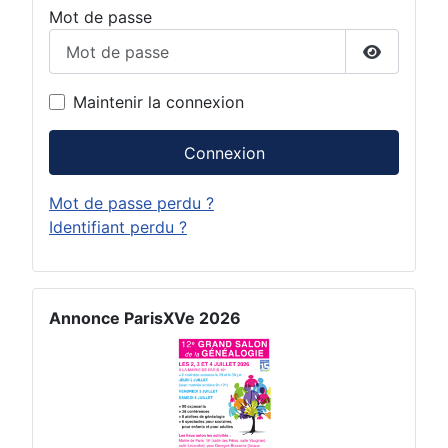
Mot de passe
Afficher 
Maintenir la connexion
Connexion
Mot de passe perdu ?
Identifiant perdu ?
Annonce ParisXVe 2026