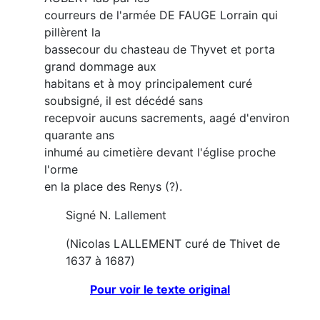
courreurs de l'armée DE FAUGE Lorrain qui
pillèrent la
bassecour du chasteau de Thyvet et porta
grand dommage aux
habitans et à moy principalement curé
soubsigné, il est décédé sans
recepvoir aucuns sacrements, aagé d'environ
quarante ans
inhumé au cimetière devant l'église proche
l'orme
en la place des Renys (?).
Signé N. Lallement
(Nicolas LALLEMENT curé de Thivet de
1637 à 1687)
Pour voir le texte original