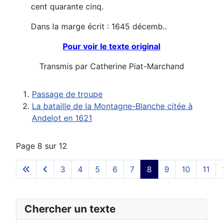
cent quarante cinq.
Dans la marge écrit : 1645 décemb..
Pour voir le texte original
Transmis par Catherine Piat-Marchand
Passage de troupe
La bataille de la Montagne-Blanche citée à
Andelot en 1621
Page 8 sur 12
3
4
5
6
7
8
9
10
11
Chercher un texte