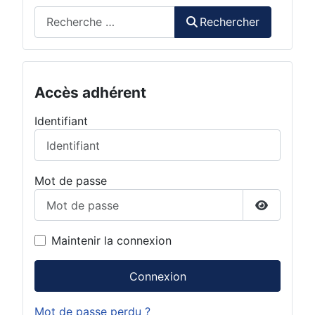
Rechercher
Rechercher
Accès adhérent
Identifiant
Mot de passe
Afficher 
Maintenir la connexion
Connexion
Mot de passe perdu ?