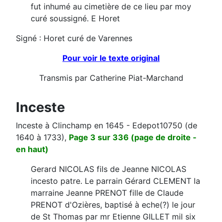
fut inhumé au cimetière de ce lieu par moy
curé soussigné. E Horet
Signé : Horet curé de Varennes
Pour voir le texte original
Transmis par Catherine Piat-Marchand
Inceste
Inceste à Clinchamp en 1645 - Edepot10750 (de
1640 à 1733),
Page 3 sur 336 (page de droite -
en haut)
Gerard NICOLAS fils de Jeanne NICOLAS
incesto patre. Le parrain Gérard CLEMENT la
marraine Jeanne PRENOT fille de Claude
PRENOT d'Ozières, baptisé à eche(?) le jour
de St Thomas par mr Etienne GILLET mil six