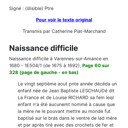
Signé : (illisible) Ptre
Pour voir le texte original
Transmis par Catherine Piat-Marchand
Naissance difficile
Naissance difficile à Varennes-sur-Amance en
1680 - 1E504/1 (de 1675 à 1692),
Page 60 sur
328 (page de gauche - en bas)
Le vingt septième aout pnte année décéda un
enfant née de Jean Baptiste LESCHAUDé dit
La France et de Louise RICHARD sa fem leql
enfant n'a été aucunemt nommé à cause que
la mère ne le pouvant mettre au monde fut
baptisé sur le bras dans le ventre de lad mère
et par après tiré avec des crochets de fer et