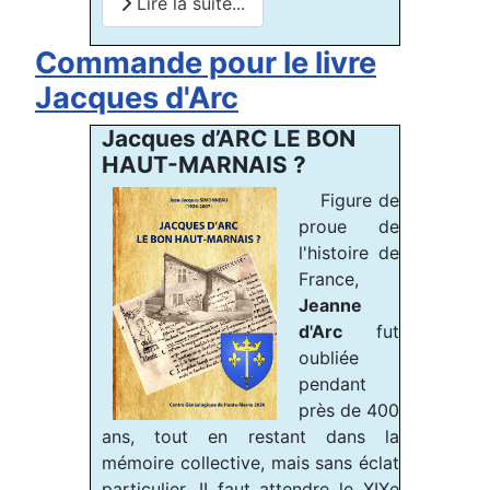
Lire la suite...
Commande pour le livre
Jacques d'Arc
Jacques d’ARC LE BON
HAUT-MARNAIS ?
Figure de
proue de
l'histoire de
France,
Jeanne
d'Arc
fut
oubliée
pendant
près de 400
ans, tout en restant dans la
mémoire collective, mais sans éclat
particulier. II faut attendre le XIXe