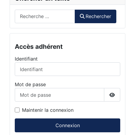
Rechercher
Rechercher
Accès adhérent
Identifiant
Mot de passe
Afficher 
Maintenir la connexion
Connexion