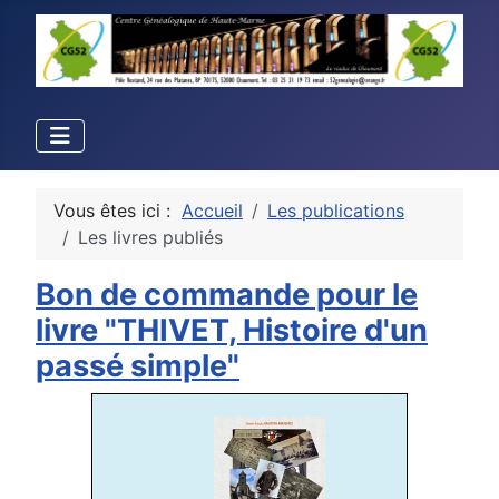
Vous êtes ici :
Accueil
Les publications
Les livres publiés
Bon de commande pour le
livre "THIVET, Histoire d'un
passé simple"