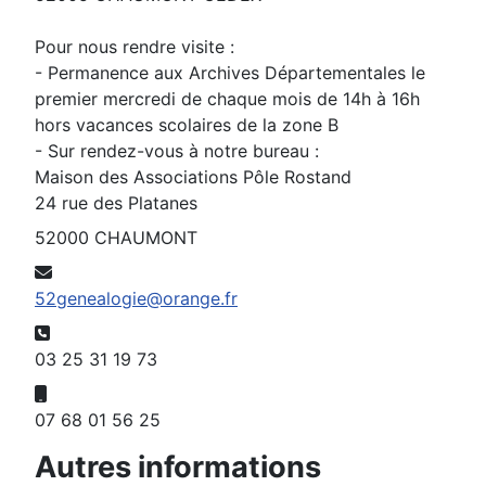
Pour nous rendre visite :
- Permanence aux Archives Départementales le
premier mercredi de chaque mois de 14h à 16h
hors vacances scolaires de la zone B
- Sur rendez-vous à notre bureau :
Maison des Associations Pôle Rostand
24 rue des Platanes
52000 CHAUMONT
E-mail:
52genealogie@orange.fr
Téléphone:
03 25 31 19 73
Mobile:
07 68 01 56 25
Autres informations