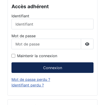
Accès adhérent
Identifiant
Mot de passe
Afficher 
Maintenir la connexion
Connexion
Mot de passe perdu ?
Identifiant perdu ?