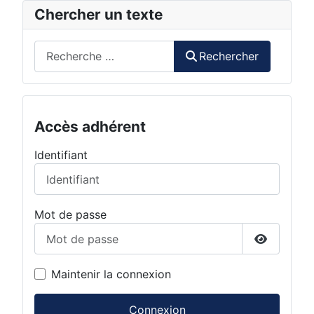
Chercher un texte
Rechercher
Rechercher
Accès adhérent
Identifiant
Mot de passe
Afficher 
Maintenir la connexion
Connexion