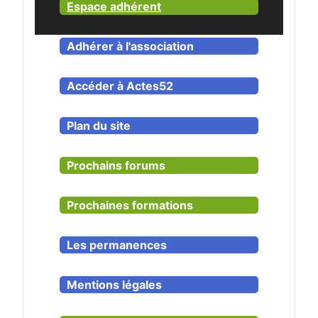
Espace adhérent
Adhérer à l'association
Accéder à Actes52
Plan du site
Prochains forums
Prochaines formations
Les permanences
Mentions légales