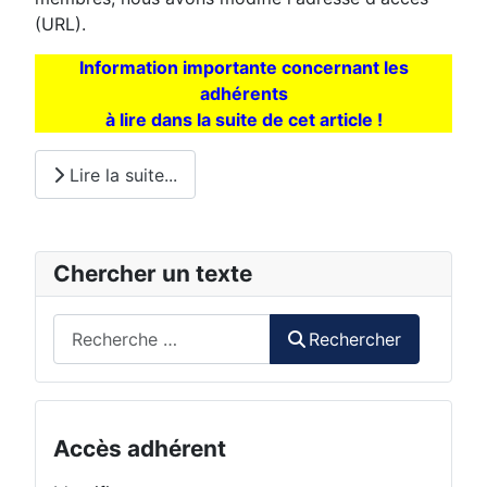
(URL).
Information importante concernant les
adhérents
à lire dans la suite de cet article !
Lire la suite...
Chercher un texte
Rechercher
Rechercher
Accès adhérent