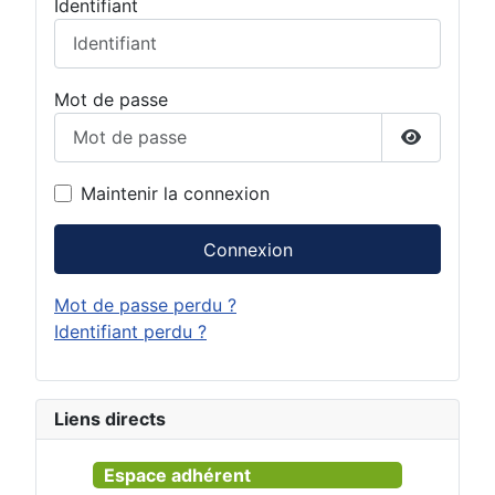
Identifiant
Mot de passe
Afficher 
Maintenir la connexion
Connexion
Mot de passe perdu ?
Identifiant perdu ?
Liens directs
Espace adhérent