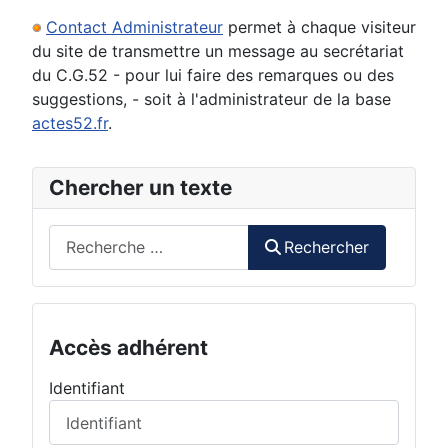
Contact Administrateur
permet à chaque visiteur
du site de transmettre un message au secrétariat
du C.G.52 - pour lui faire des remarques ou des
suggestions, - soit à l'administrateur de la base
actes52.fr
.
Chercher un texte
Rechercher
Rechercher
Accès adhérent
Identifiant