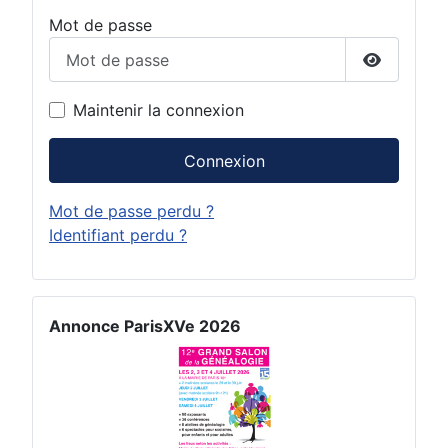
Mot de passe
Afficher 
Maintenir la connexion
Connexion
Mot de passe perdu ?
Identifiant perdu ?
Annonce ParisXVe 2026