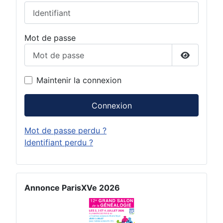
Mot de passe
Afficher 
Maintenir la connexion
Connexion
Mot de passe perdu ?
Identifiant perdu ?
Annonce ParisXVe 2026