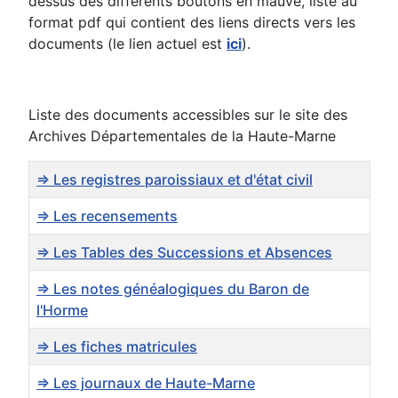
dessus des différents boutons en mauve, liste au
format pdf qui contient des liens directs vers les
documents (le lien actuel est
ici
).
Liste des documents accessibles sur le site des
Archives Départementales de la Haute-Marne
Titre
=> Les registres paroissiaux et d'état civil
=> Les recensements
=> Les Tables des Successions et Absences
=> Les notes généalogiques du Baron de
l'Horme
=> Les fiches matricules
=> Les journaux de Haute-Marne