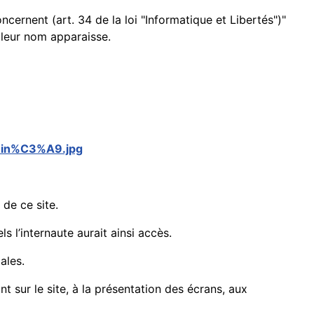
cernent (art. 34 de la loi "Informatique et Libertés")"
 leur nom apparaisse.
umin%C3%A9.jpg
 de ce site.
 l’internaute aurait ainsi accès.
ales.
nt sur le site, à la présentation des écrans, aux