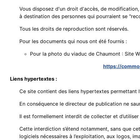
Vous disposez d'un droit d'accès, de modification, 
à destination des personnes qui pourraient se "rec
Tous
les droits de reproduction sont réservés.
Pour
les documents qui nous ont été fournis :
Pour la photo du viaduc de Chaumont : Site Wi
https://commo
Liens hypertextes :
Ce site contient des liens hypertextes permettant l
En conséquence le directeur de publication ne saura
Il est formellement interdit de collecter et d’utilis
Cette interdiction s’étend notamment, sans que cette
logiciels nécessaires à l’exploitation, aux logos, i