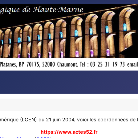
érique (LCEN) du 21 juin 2004, voici les coordonnées de l’éd
https://www.actes52.fr