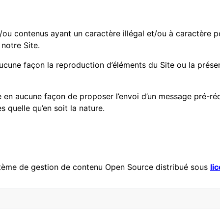
t/ou contenus ayant un caractère illégal et/ou à caractère 
notre Site.
ucune façon la reproduction d’éléments du Site ou la présen
se en aucune façon de proposer l’envoi d’un message pré-réd
 quelle qu’en soit la nature.
stème de gestion de contenu Open Source distribué sous
li