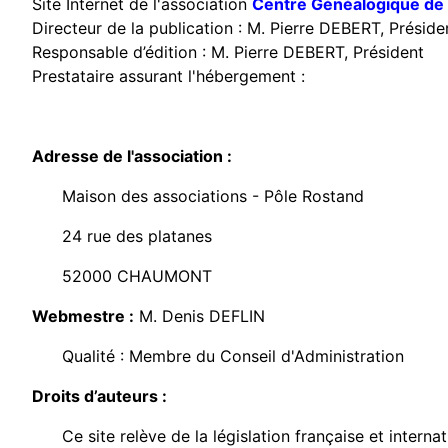
Site Internet de l'association
Centre Généalogique de
Directeur de la publication : M. Pierre DEBERT, Préside
Responsable d’édition : M. Pierre DEBERT, Président
Prestataire assurant l'hébergement :
Adresse de l'association :
Maison des associations - Pôle Rostand
24 rue des platanes
52000 CHAUMONT
Webmestre :
M. Denis DEFLIN
Qualité : Membre du Conseil d'Administration
Droits d’auteurs :
Ce
site relève de la législation française et internati