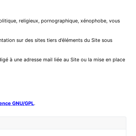
politique, religieux, pornographique, xénophobe, vous
tation sur des sites tiers d’éléments du Site sous
igé à une adresse mail liée au Site ou la mise en place
cence GNU/GPL
.