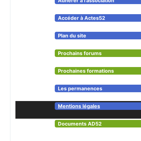
Adhérer à l'association
Accéder à Actes52
Plan du site
Prochains forums
Prochaines formations
Les permanences
Mentions légales
Documents AD52