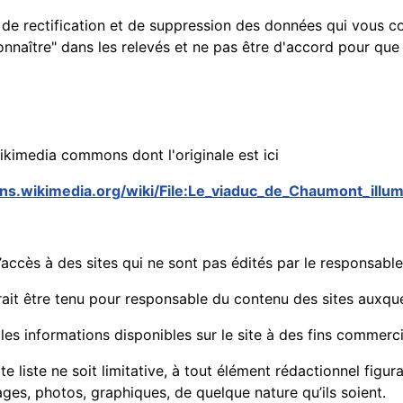
de rectification et de suppression des données qui vous con
onnaître" dans les relevés et ne pas être d'accord pour que
kimedia commons dont l'originale est ici
ns.wikimedia.org/wiki/File:Le_viaduc_de_Chaumont_ill
’accès à des sites qui ne sont pas édités par le responsable
it être tenu pour responsable du contenu des sites auxquels
er les informations disponibles sur le site à des fins commerci
 liste ne soit limitative, à tout élément rédactionnel figura
mages, photos, graphiques, de quelque nature qu’ils soient.