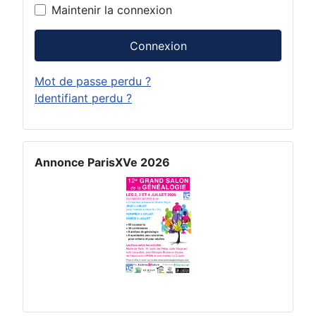
Maintenir la connexion
Connexion
Mot de passe perdu ?
Identifiant perdu ?
Annonce ParisXVe 2026