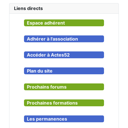
Liens directs
Espace adhérent
Adhérer à l'association
Accéder à Actes52
Plan du site
Prochains forums
Prochaines formations
Les permanences