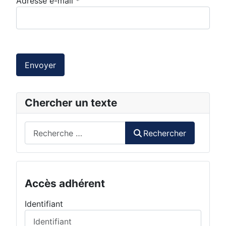
Adresse e-mail
*
Envoyer
Chercher un texte
Rechercher
Rechercher
Accès adhérent
Identifiant