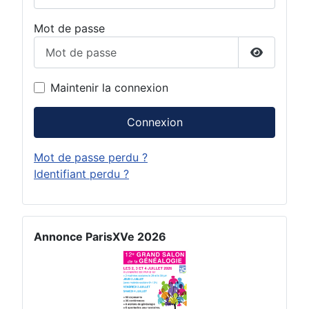
Mot de passe
Afficher 
Maintenir la connexion
Connexion
Mot de passe perdu ?
Identifiant perdu ?
Annonce ParisXVe 2026