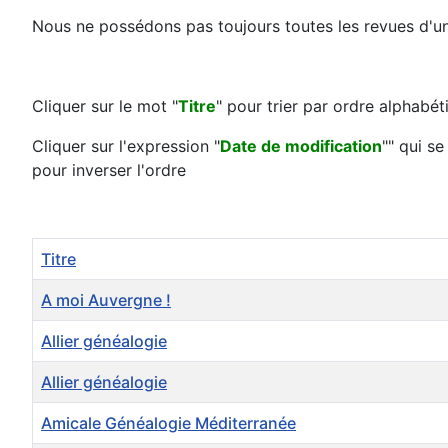
Nous ne possédons pas toujours toutes les revues d'un
Cliquer sur le mot "
Titre
" pour trier par ordre alphabét
Cliquer sur l'expression "
Date de modification
"" qui s
pour inverser l'ordre
Titre
A moi Auvergne !
Allier généalogie
Allier généalogie
Amicale Généalogie Méditerranée