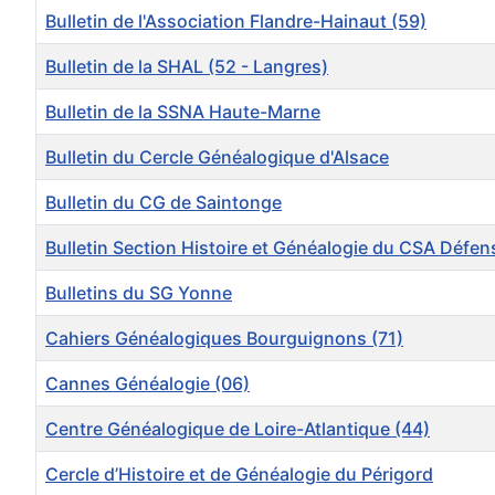
Bulletin de l'Association Flandre-Hainaut (59)
Bulletin de la SHAL (52 - Langres)
Bulletin de la SSNA Haute-Marne
Bulletin du Cercle Généalogique d'Alsace
Bulletin du CG de Saintonge
Bulletin Section Histoire et Généalogie du CSA Défens
Bulletins du SG Yonne
Cahiers Généalogiques Bourguignons (71)
Cannes Généalogie (06)
Centre Généalogique de Loire-Atlantique (44)
Cercle d’Histoire et de Généalogie du Périgord