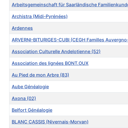
Arbeitsgemeinschaft für Saarländische Familienkunde 
Archistra (Midi-Pyrénées)
Ardennes
ARVERNI-BITURIGES-CUBI (CEGH Familles Auvergno-
Association Culturelle Andelotienne (52)
Association des lignées BONT.OUX
Au Pied de mon Arbre (83)
Aube Généalogie
Axona (02)
Belfort Généalogie
BLANC CASSIS (Nivernais-Morvan)