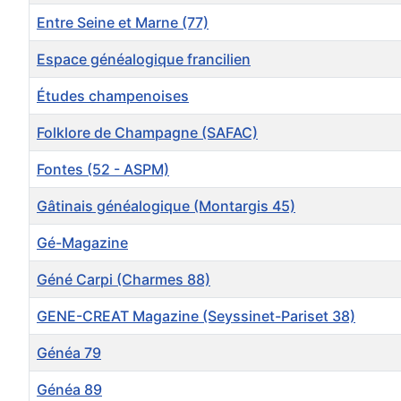
Entre Seine et Marne (77)
Espace généalogique francilien
Études champenoises
Folklore de Champagne (SAFAC)
Fontes (52 - ASPM)
Gâtinais généalogique (Montargis 45)
Gé-Magazine
Géné Carpi (Charmes 88)
GENE-CREAT Magazine (Seyssinet-Pariset 38)
Généa 79
Généa 89