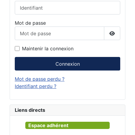
Mot de passe
Afficher 
Maintenir la connexion
Connexion
Mot de passe perdu ?
Identifiant perdu ?
Liens directs
Espace adhérent