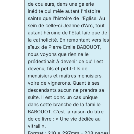
de couleurs, dans une galerie
inédite qui mêle autant l'histoire
sainte que l'histoire de l'Eglise. Au
sein de celle-ci Jeanne d'Arc, tout
autant héroïne de l'Etat laïc que de
la catholicité. En remontant vers les
aïeux de Pierre Emile BABOUOT,
nous voyons que rien ne le
prédestinait à devenir ce qu'il est
devenu, fils et petit-fils de
menuisiers et maîtres menuisiers,
voire de vignerons. Quant à ses
descendants aucun ne prendra sa
suite. Il est donc un cas unique
dans cette branche de la famille
BABOUOT. C'est la raison du titre
de ce livre : « Une vie dédiée au
vitrail ».
Format : 210 x 297mm - 208 pages