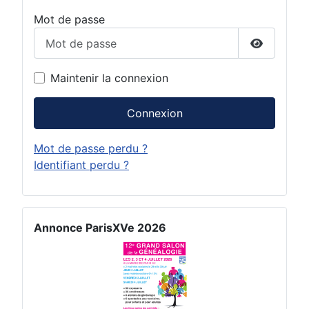
Mot de passe
Afficher 
Maintenir la connexion
Connexion
Mot de passe perdu ?
Identifiant perdu ?
Annonce ParisXVe 2026