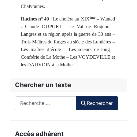
Chalvraines.
ème
Racines n° 40
: Le choléra au XIX
– Wanted
: Claude DUPORT – le Val de Rognon –
Langres et sa région après la guerre de 30 ans –
Trois Maîtres de forges au siècle des Lumières –
Les maîtres d’école – Les scieurs de long –
Confrérie de La Mothe – Les VOYDEVILLE et
les DAUVOIN à la Mothe.
Chercher un texte
Rechercher
Rechercher
Accès adhérent