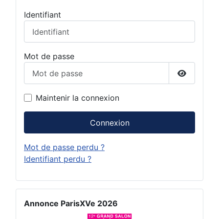
Identifiant
Mot de passe
Afficher 
Maintenir la connexion
Connexion
Mot de passe perdu ?
Identifiant perdu ?
Annonce ParisXVe 2026