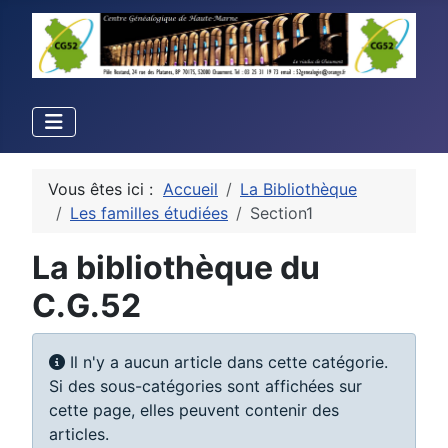
Vous êtes ici :
Accueil
La Bibliothèque
Les familles étudiées
Section1
La bibliothèque du
C.G.52
Info
Il n'y a aucun article dans cette catégorie.
Si des sous-catégories sont affichées sur
cette page, elles peuvent contenir des
articles.