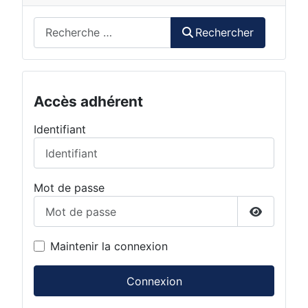
Rechercher
Rechercher
Accès adhérent
Identifiant
Mot de passe
Afficher 
Maintenir la connexion
Connexion