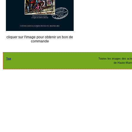
cliquer sur l'image pour obtenir un bon de
commande
Top
Toutes les images des acte
de Haute-Mar