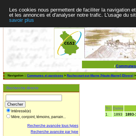
Les cookies nous permettent de faciliter la navigation et
et les annonces et d'analyser notre trafic. L'usage du s
savoir plus
/
Communes
Navigation ::
Communes et paroisses
>
Rachecourt-sur-Marne [Haute-Marne] (Divers)
>
Recherche directe
Tri :
Dates
Intéressé(e)
1.
1893
1893-
Mère, conjoint, témoins, parrain...
Recherche avancée tous types
Recherche avancée par type