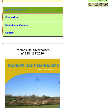
5.
23/03/19
6.
21/05/19
Accès membre
Connexion
Conditions d'accès
Contact
Racines Haut-Marnaises
n° 138 : 2 T 2026