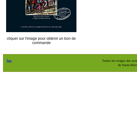
cliquer sur l'image pour obtenir un bon de
commande
Top
Toutes les images des acte
de Haute-Mar