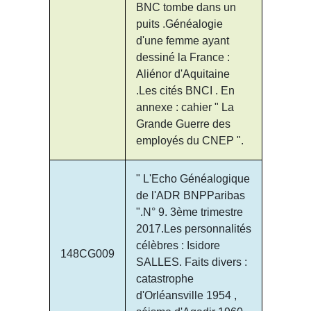
BNC tombe dans un
puits .Généalogie
d'une femme ayant
dessiné la France :
Aliénor d'Aquitaine
.Les cités BNCI . En
annexe : cahier " La
Grande Guerre des
employés du CNEP ".
" L'Echo Généalogique
de l'ADR BNPParibas
".N° 9. 3ème trimestre
2017.Les personnalités
célèbres : Isidore
148CG009
SALLES. Faits divers :
catastrophe
d'Orléansville 1954 ,