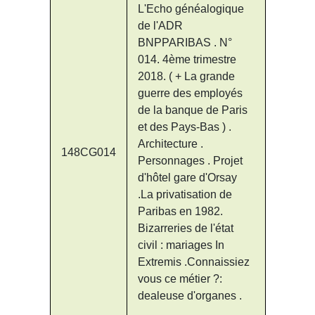
L'Echo généalogique
de l'ADR
BNPPARIBAS . N°
014. 4ème trimestre
2018. ( + La grande
guerre des employés
de la banque de Paris
et des Pays-Bas ) .
Architecture .
148CG014
Personnages . Projet
d'hôtel gare d'Orsay
.La privatisation de
Paribas en 1982.
Bizarreries de l'état
civil : mariages In
Extremis .Connaissiez
vous ce métier ?:
dealeuse d'organes .