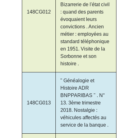
Bizarrerie de l'état civil
148CG012
: quand des parents
évoquaient leurs
convictions . Ancien
métier : employées au
standard téléphonique
en 1951. Visite de la
Sorbonne et son
histoire .
" Généalogie et
Histoire ADR
BNPPARIBAS " . N°
148CG013
13. 3ème trimestre
2018. Nostalgie :
véhicules affectés au
service de la banque .