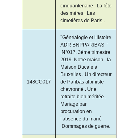
cinquantenaire . La fête
des mères . Les
cimetières de Paris .
"Généalogie et Histoire
ADR BNPPARIBAS "
.N°017. 3ème trimestre
2019. Notre maison : la
Maison Ducale à
Bruxelles . Un directeur
148CG017
de Paribas alpiniste
chevronné . Une
retraite bien méritée .
Mariage par
procuration en
l'absence du marié
.Dommages de guerre.