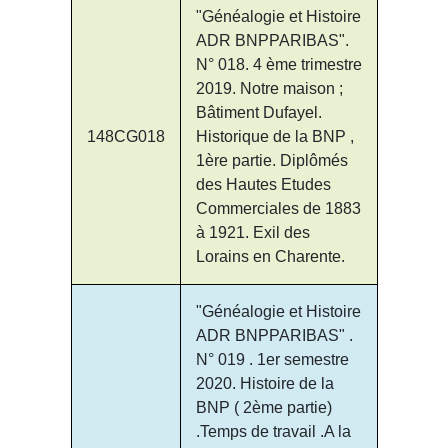
"Généalogie et Histoire
ADR BNPPARIBAS".
N° 018. 4 ème trimestre
2019. Notre maison ;
Bâtiment Dufayel.
148CG018
Historique de la BNP ,
1ère partie. Diplômés
des Hautes Etudes
Commerciales de 1883
à 1921. Exil des
Lorains en Charente.
"Généalogie et Histoire
ADR BNPPARIBAS" .
N° 019 . 1er semestre
2020. Histoire de la
BNP ( 2ème partie)
.Temps de travail .A la