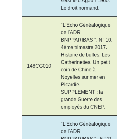
séisme d'Agadir 1960.
Le droit normand.
"L'Echo Généalogique
de l'ADR
BNPPARIBAS ". N° 10.
4ème trimestre 2017.
Histoire de bulles. Les
Catherinettes. Un petit
148CG010
coin de Chine à
Noyelles sur mer en
Picardie.
SUPPLEMENT : la
grande Guerre des
employés du CNEP.
"L'Echo Généalogique
de l'ADR
BNPPARIBAS " . N° 11