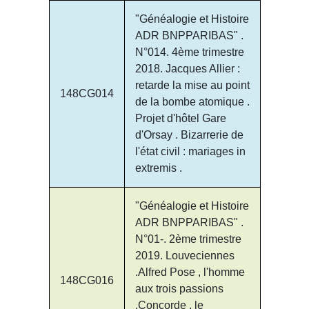
"Généalogie et Histoire
ADR BNPPARIBAS" .
N°014. 4ème trimestre
2018. Jacques Allier :
retarde la mise au point
148CG014
de la bombe atomique .
Projet d'hôtel Gare
d'Orsay . Bizarrerie de
l'état civil : mariages in
extremis .
"Généalogie et Histoire
ADR BNPPARIBAS" .
N°01-. 2ème trimestre
2019. Louveciennes
.Alfred Pose , l'homme
148CG016
aux trois passions
.Concorde , le