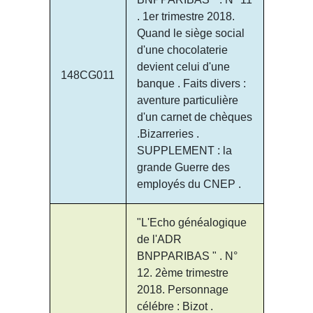
. 1er trimestre 2018.
Quand le siège social
d'une chocolaterie
devient celui d'une
148CG011
banque . Faits divers :
aventure particulière
d'un carnet de chèques
.Bizarreries .
SUPPLEMENT : la
grande Guerre des
employés du CNEP .
"L'Echo généalogique
de l'ADR
BNPPARIBAS " . N°
12. 2ème trimestre
2018. Personnage
célébre : Bizot .