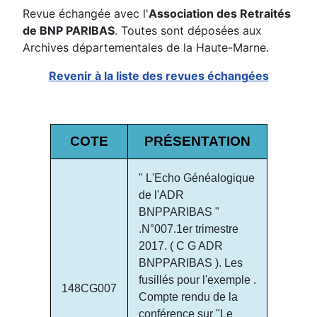
Revue échangée avec l'
Association des Retraités
de BNP PARIBAS
. Toutes sont déposées aux
Archives départementales de la Haute-Marne.
Revenir à la liste des revues échangées
COTE
PRÉSENTATION
" L'Echo Généalogique
de l'ADR
BNPPARIBAS "
.N°007.1er trimestre
2017. ( C G ADR
BNPPARIBAS ). Les
fusillés pour l'exemple .
148CG007
Compte rendu de la
conférence sur "Le