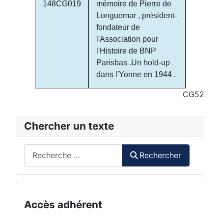
148CG019
mémoire de Pierre de
Longuemar , président-
fondateur de
l'Association pour
l'Histoire de BNP
Parisbas .Un hold-up
dans l'Yonne en 1944 .
CG52
Chercher un texte
Rechercher
Rechercher
Accès adhérent