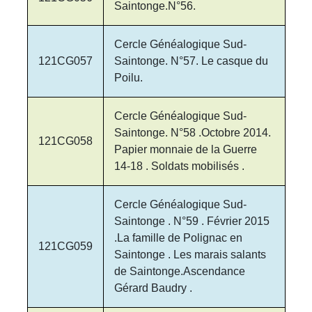
Saintonge.N°56.
Cercle Généalogique Sud-
121CG057
Saintonge. N°57. Le casque du
Poilu.
Cercle Généalogique Sud-
Saintonge. N°58 .Octobre 2014.
121CG058
Papier monnaie de la Guerre
14-18 . Soldats mobilisés .
Cercle Généalogique Sud-
Saintonge . N°59 . Février 2015
.La famille de Polignac en
121CG059
Saintonge . Les marais salants
de Saintonge.Ascendance
Gérard Baudry .