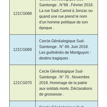
Saintonge . N°68 . Février 2018.
La rue Sadi Carnot à Jonzac ou
121CG068
quand une rue prend le nom
d'un homme politique de son
époque .
Cercle Généalogique Sud-
Saintonge . N° 69. Juin 2018.
121CG069
Les guillotinés de Montguyon :
destins tragiques .
Cecle Généalogique Sud-
Saintonge . N° 70 . Novembre
121CG070
2018. Hommage de la patrie
aux soldats morts .Déclarations
de grossesse .