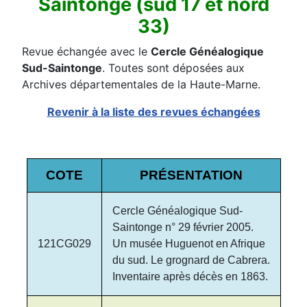
Saintonge (sud 17 et nord
33)
Revue échangée avec le
Cercle Généalogique
Sud-Saintonge
. Toutes sont déposées aux
Archives départementales de la Haute-Marne.
Revenir à la liste des revues échangées
COTE
PRÉSENTATION
Cercle Généalogique Sud-
Saintonge n° 29 février 2005.
121CG029
Un musée Huguenot en Afrique
du sud. Le grognard de Cabrera.
Inventaire après décès en 1863.