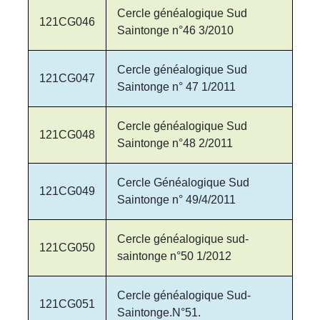
Cercle généalogique Sud
121CG046
Saintonge n°46 3/2010
Cercle généalogique Sud
121CG047
Saintonge n° 47 1/2011
Cercle généalogique Sud
121CG048
Saintonge n°48 2/2011
Cercle Généalogique Sud
121CG049
Saintonge n° 49/4/2011
Cercle généalogique sud-
121CG050
saintonge n°50 1/2012
Cercle généalogique Sud-
121CG051
Saintonge.N°51.