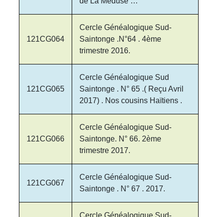
de La Méduse …
Cercle Généalogique Sud-
121CG064
Saintonge .N°64 . 4ème
trimestre 2016.
Cercle Généalogique Sud
121CG065
Saintonge . N° 65 .( Reçu Avril
2017) . Nos cousins Haïtiens .
Cercle Généalogique Sud-
121CG066
Saintonge. N° 66. 2ème
trimestre 2017.
Cercle Généalogique Sud-
121CG067
Saintonge . N° 67 . 2017.
Cercle Généalogique Sud-