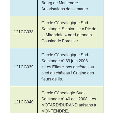
Bourg de Montendre.
Autorisations de se marier.
Cercle Généalogique Sud-
Saintonge. Scipion, le « Pic de
121CG038
la Mirandole » nord-girondin.
Cousinade Forestier.
Cercle Généalogique Sud-
Saintonge n° 39 juin 2008.
121CG039
« Les Elias » nos ancêtres au
pied du château ! Origine des
fleurs de lis.
Cercle Généalogie Sud-
Saintonge n° 40 oct. 2008. Les
121CG040
MOTARD/DURAND artisans à
MONTENDRE.