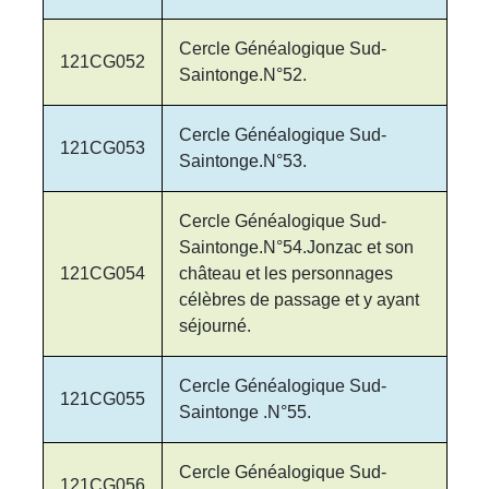
Cercle Généalogique Sud-
121CG052
Saintonge.N°52.
Cercle Généalogique Sud-
121CG053
Saintonge.N°53.
Cercle Généalogique Sud-
Saintonge.N°54.Jonzac et son
121CG054
château et les personnages
célèbres de passage et y ayant
séjourné.
Cercle Généalogique Sud-
121CG055
Saintonge .N°55.
Cercle Généalogique Sud-
121CG056