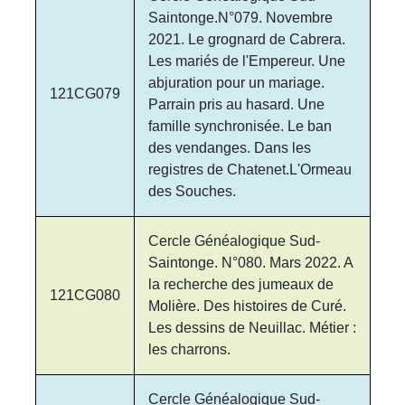
Saintonge.N°079. Novembre
2021. Le grognard de Cabrera.
Les mariés de l'Empereur. Une
abjuration pour un mariage.
121CG079
Parrain pris au hasard. Une
famille synchronisée. Le ban
des vendanges. Dans les
registres de Chatenet.L'Ormeau
des Souches.
Cercle Généalogique Sud-
Saintonge. N°080. Mars 2022. A
la recherche des jumeaux de
121CG080
Molière. Des histoires de Curé.
Les dessins de Neuillac. Métier :
les charrons.
Cercle Généalogique Sud-