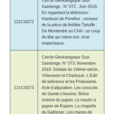
Cercle Généalogique Sud-
Saintonge . N° 072 . Juin 2019.
En regardant la télévision :
Hardouin de Perefixe , censeur
121CG072
de la pièce de théâtre Tartuffe .
De Montendre au Chili : un coup
de tête qui mène loin .Acte
respectueux .
Cercle Généalogique Sud-
Saintonge. N° 073. Novembre
2019. Soldats du 19ème siècle ,
Villexavier et Chartuzac. L'Edit
de tolérance et les Protestants.
121CG073
Acte d'abjuration. Les conscrits
de Sainte-Lheurine. Brève
histoire du papier. Le moulin à
papier de Rapion. La chapelle
du Gablezac. Les marais de