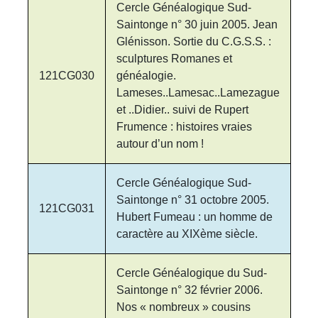
Cercle Généalogique Sud-
Saintonge n° 30 juin 2005. Jean
Glénisson. Sortie du C.G.S.S. :
sculptures Romanes et
121CG030
généalogie.
Lameses..Lamesac..Lamezague
et ..Didier.. suivi de Rupert
Frumence : histoires vraies
autour d’un nom !
Cercle Généalogique Sud-
Saintonge n° 31 octobre 2005.
121CG031
Hubert Fumeau : un homme de
caractère au XIXème siècle.
Cercle Généalogique du Sud-
Saintonge n° 32 février 2006.
Nos « nombreux » cousins