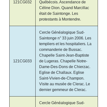
121CG032
Québécois. Ascendance de
Céline Dion. Quand Marcillac
était de Saintonge. Les
protestants à Montendre.
Cercle Généalogique Sud-
Saintonge n° 33 juin 2006. Les
templiers et les hospitaliers. La
commanderie de Bussac.
Chapelle Saint-Jean-Baptiste
121CG033
de Lugeras. Chapelle Notre-
Dame-Des-Dons de Chierzac.
Eglise de Challaux. Eglise
Saint-Vivien-de-Champon.
Visite au musée de Clerac. Le
dernier gemmeur de Clerac.
Cercle Généalogique Sud-