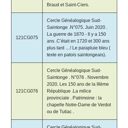
Braud et Saint-Ciers.
Cercle Généalogique Sud-
Saintonge .N°075. Juin 2020 .
La guerre de 1870 - Il y a 150
121CG075
ans .C'était en 1720 et 300 ans
plus tard …! Le parapluie bleu (
texte en patois saintongeais).
Cercle Généalogique Sud-
Saintonge . N°076 . Novembre
2020. Les 150 ans de la IIIème
121CG076
République .La milice
provinciale . Patrimoine : la
chapelle Notre-Dame de Verdot
ou de Tutiac .
Cercle Généalogique Sud-