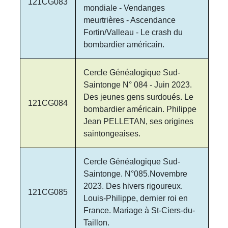
121CG083
mondiale - Vendanges
meurtrières - Ascendance
Fortin/Valleau - Le crash du
bombardier américain.
Cercle Généalogique Sud-
Saintonge N° 084 - Juin 2023.
Des jeunes gens surdoués. Le
121CG084
bombardier américain. Philippe
Jean PELLETAN, ses origines
saintongeaises.
Cercle Généalogique Sud-
Saintonge. N°085.Novembre
2023. Des hivers rigoureux.
121CG085
Louis-Philippe, dernier roi en
France. Mariage à St-Ciers-du-
Taillon.