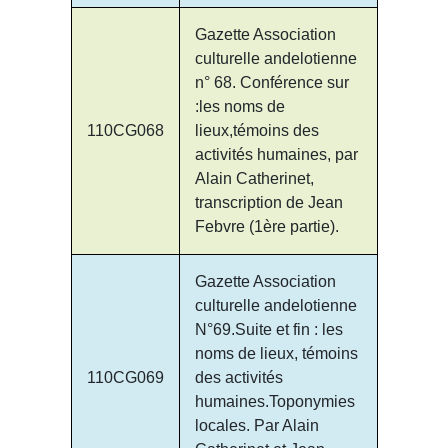
Gazette Association
culturelle andelotienne
n° 68. Conférence sur
:les noms de
110CG068
lieux,témoins des
activités humaines, par
Alain Catherinet,
transcription de Jean
Febvre (1ère partie).
Gazette Association
culturelle andelotienne
N°69.Suite et fin : les
noms de lieux, témoins
110CG069
des activités
humaines.Toponymies
locales. Par Alain