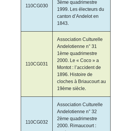
3ème quadrimestre
110CG030
1999. Les électeurs du
canton d’Andelot en
1843.
Association Culturelle
Andelotienne n° 31
1ème quadrimestre
2000. Le « Coco » a
110CG031
Montot : l’accident de
1896. Histoire de
cloches à Briaucourt au
19ème siècle.
Association Culturelle
Andelotienne n° 32
2ème quadrimestre
110CG032
2000. Rimaucourt :