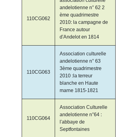
association culturelle
andelotienne n° 62 2
ème quadrimestre
110CG062
2010: la campagne de
France autour
d'Andelot en 1814
Association culturelle
andelotienne n° 63
3ème quadrimestre
110CG063
2010 :la terreur
blanche en Haute
marne 1815-1821
Association Culturelle
andelotienne n°64 :
110CG064
l'abbaye de
Septfontaines