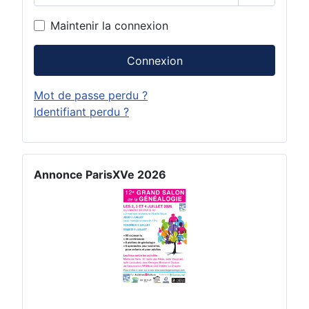
Afficher 
Maintenir la connexion
Connexion
Mot de passe perdu ?
Identifiant perdu ?
Annonce ParisXVe 2026