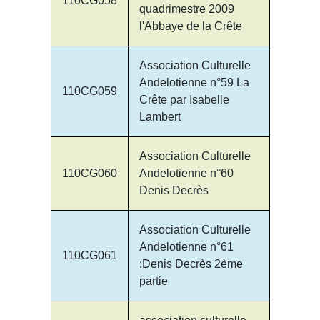
110CG058
quadrimestre 2009
l'Abbaye de la Crête
Association Culturelle
Andelotienne n°59 La
110CG059
Crête par Isabelle
Lambert
Association Culturelle
110CG060
Andelotienne n°60
Denis Decrès
Association Culturelle
Andelotienne n°61
110CG061
:Denis Decrès 2ème
partie