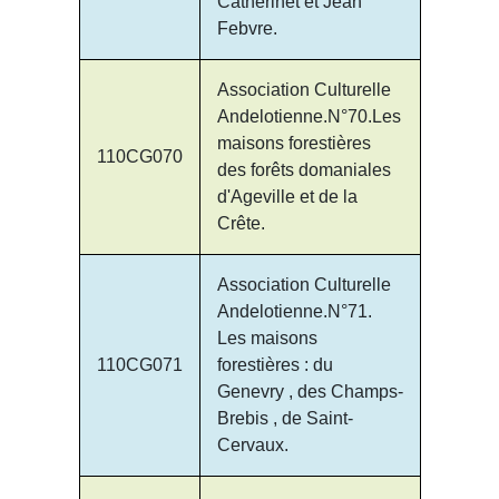
Catherinet et Jean
Febvre.
Association Culturelle
Andelotienne.N°70.Les
maisons forestières
110CG070
des forêts domaniales
d'Ageville et de la
Crête.
Association Culturelle
Andelotienne.N°71.
Les maisons
110CG071
forestières : du
Genevry , des Champs-
Brebis , de Saint-
Cervaux.