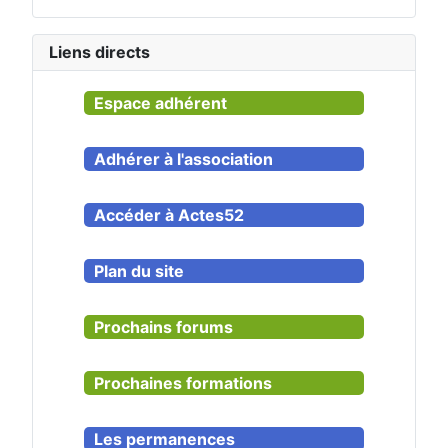
Liens directs
Espace adhérent
Adhérer à l'association
Accéder à Actes52
Plan du site
Prochains forums
Prochaines formations
Les permanences