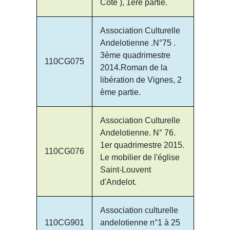
Côte ), 1ère partie.
Association Culturelle
Andelotienne .N°75 .
3ème quadrimestre
110CG075
2014.Roman de la
libération de Vignes, 2
ème partie.
Association Culturelle
Andelotienne. N° 76.
1er quadrimestre 2015.
110CG076
Le mobilier de l'église
Saint-Louvent
d'Andelot.
Association culturelle
110CG901
andelotienne n°1 à 25