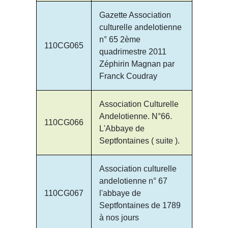
Gazette Association
culturelle andelotienne
n° 65 2ème
110CG065
quadrimestre 2011
Zéphirin Magnan par
Franck Coudray
Association Culturelle
Andelotienne. N°66.
110CG066
L'Abbaye de
Septfontaines ( suite ).
Association culturelle
andelotienne n° 67
110CG067
l'abbaye de
Septfontaines de 1789
à nos jours