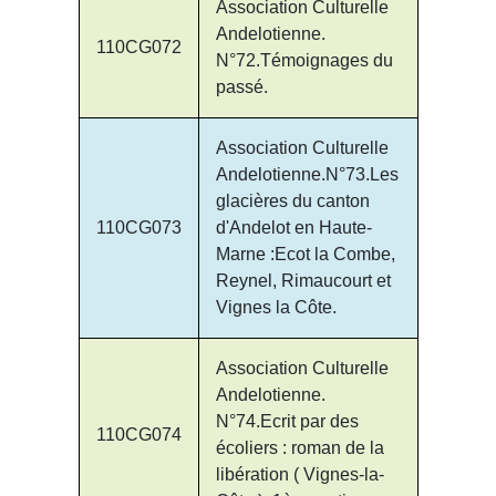
Association Culturelle
Andelotienne.
110CG072
N°72.Témoignages du
passé.
Association Culturelle
Andelotienne.N°73.Les
glacières du canton
110CG073
d'Andelot en Haute-
Marne :Ecot la Combe,
Reynel, Rimaucourt et
Vignes la Côte.
Association Culturelle
Andelotienne.
N°74.Ecrit par des
110CG074
écoliers : roman de la
libération ( Vignes-la-