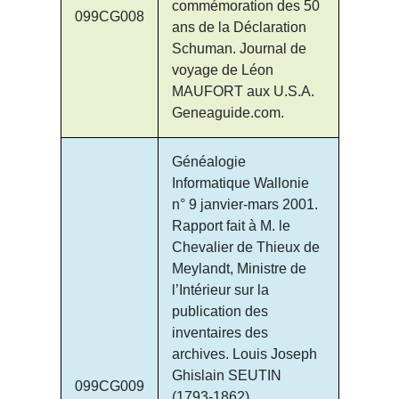
commémoration des 50
099CG008
ans de la Déclaration
Schuman. Journal de
voyage de Léon
MAUFORT aux U.S.A.
Geneaguide.com.
Généalogie
Informatique Wallonie
n° 9 janvier-mars 2001.
Rapport fait à M. le
Chevalier de Thieux de
Meylandt, Ministre de
l’Intérieur sur la
publication des
inventaires des
archives. Louis Joseph
Ghislain SEUTIN
099CG009
(1793-1862).