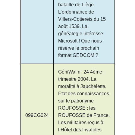
bataille de Liège.
L’ordonnance de
Villers-Cotterets du 15
août 1539. La
généalogie intéresse
Microsoft ! Que nous
réserve le prochain
format GEDCOM ?
GéniWal n° 24 4ème
trimestre 2004. La
moralité à Jauchelette.
Etat des connaissances
sur le patronyme
ROUFOSSE : les
099CG024
ROUFOSSE de France.
Les militaires reçus à
l’Hôtel des Invalides