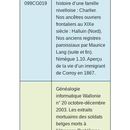
099CG019
histoire d’une famille
nivelloise : Charlier.
Nos ancêtres ouvriers
frontaliers au XIXe
siècle : Halluin (Nord).
Nos anciens registres
paroissiaux par Maurice
Lang (suite et fin).
Nimègue 1.10. Aperçu
de la vie d’un immigrant
de Corroy en 1867.
Généalogie
informatique Wallonie
n° 20 octobre-décembre
2003. Les extraits
mortuaires des soldats
belges morts à