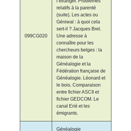
l’étranger. Problèmes
relatifs à la parenté
(suite). Les actes ou
Géniwal : à quoi cela
sert-il ? Jacques Brel.
099CG020
Une adresse à
connaître pour les
chercheurs belges : la
maison de la
Généalogie et la
Fédération française de
Généalogie. Léonard et
le bois. Comparaison
entre fichier ASCII et
fichier GEDCOM. Le
canal Erié et les
émigrants.
Généalogie