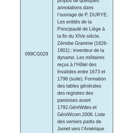
propos de quelques
annotations dans
l’ouvrage de P. DURYE.
Les entités de la
Principauté de Liège à
la fin du XIVe siècle.
Zénobe Gramme (1826-
1901) : inventeur de la
099CG029
dynamo. Les militaires
reçus à l’Hôtel des
Invalides entre 1673 et
1796 (suite). Formation
des tables générales
des registres des
paroisses avant
1792.GéniWdes et
GéniWcom 2006. Liste
des verriers partis de
Jumet vers l’Amérique