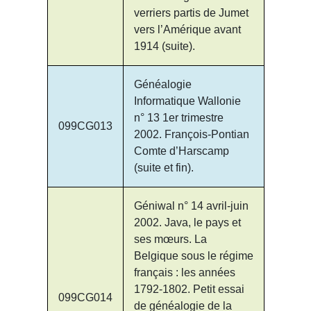
verriers partis de Jumet
vers l’Amérique avant
1914 (suite).
Généalogie
Informatique Wallonie
n° 13 1er trimestre
099CG013
2002. François-Pontian
Comte d’Harscamp
(suite et fin).
Géniwal n° 14 avril-juin
2002. Java, le pays et
ses mœurs. La
Belgique sous le régime
français : les années
1792-1802. Petit essai
099CG014
de généalogie de la