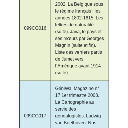
2002. La Belgique sous
le régime français : les
années 1802-1815. Les
lettres de naturalité
099CG016
(suite). Java, le pays et
ses mœurs par Georges
Magnin (suite et fin).
Liste des verriers partis
de Jumet vers
l’Amérique avant 1914
(suite).
GéniWal Magazine n°
17 1er trimestre 2003.
La Cartographie au
servie des
099CG017
généalogistes. Ludwig
van Beethoven. Nos