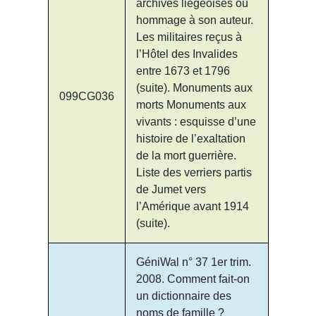
archives liégeoises ou
hommage à son auteur.
Les militaires reçus à
l’Hôtel des Invalides
entre 1673 et 1796
(suite). Monuments aux
099CG036
morts Monuments aux
vivants : esquisse d’une
histoire de l’exaltation
de la mort guerrière.
Liste des verriers partis
de Jumet vers
l’Amérique avant 1914
(suite).
GéniWal n° 37 1er trim.
2008. Comment fait-on
un dictionnaire des
noms de famille ?