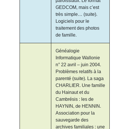
paroissiaux. Le format
GEDCOM, mais c’est
très simple… (suite).
Logiciels pour le
traitement des photos
de famille.
Généalogie
Informatique Wallonie
n° 22 avril – juin 2004.
Problèmes relatifs à la
parenté (suite). La saga
CHARLIER. Une famille
du Hainaut et du
Cambrésis : les de
HAYNIN, de HENNIN.
Association pour la
sauvegarde des
archives familiales : une