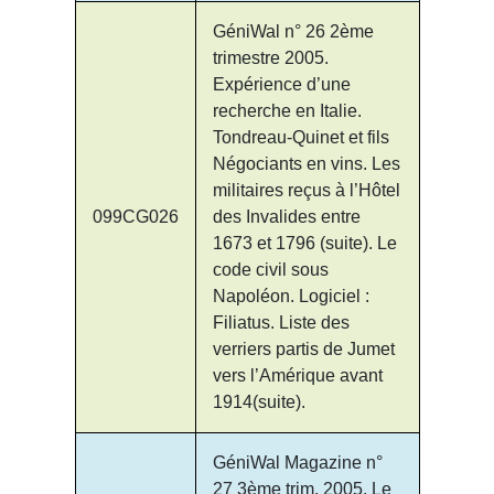
GéniWal n° 26 2ème
trimestre 2005.
Expérience d’une
recherche en Italie.
Tondreau-Quinet et fils
Négociants en vins. Les
militaires reçus à l’Hôtel
099CG026
des Invalides entre
1673 et 1796 (suite). Le
code civil sous
Napoléon. Logiciel :
Filiatus. Liste des
verriers partis de Jumet
vers l’Amérique avant
1914(suite).
GéniWal Magazine n°
27 3ème trim. 2005. Le