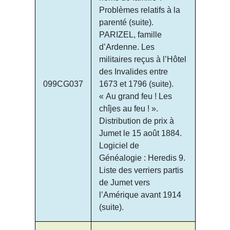
Problèmes relatifs à la
parenté (suite).
PARIZEL, famille
d’Ardenne. Les
militaires reçus à l’Hôtel
des Invalides entre
099CG037
1673 et 1796 (suite).
« Au grand feu ! Les
chîjes au feu ! ».
Distribution de prix à
Jumet le 15 août 1884.
Logiciel de
Généalogie : Heredis 9.
Liste des verriers partis
de Jumet vers
l’Amérique avant 1914
(suite).