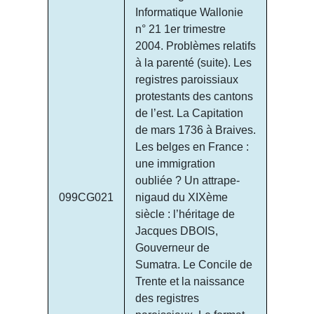
Informatique Wallonie
n° 21 1er trimestre
2004. Problèmes relatifs
à la parenté (suite). Les
registres paroissiaux
protestants des cantons
de l’est. La Capitation
de mars 1736 à Braives.
Les belges en France :
une immigration
oubliée ? Un attrape-
099CG021
nigaud du XIXème
siècle : l’héritage de
Jacques DBOIS,
Gouverneur de
Sumatra. Le Concile de
Trente et la naissance
des registres