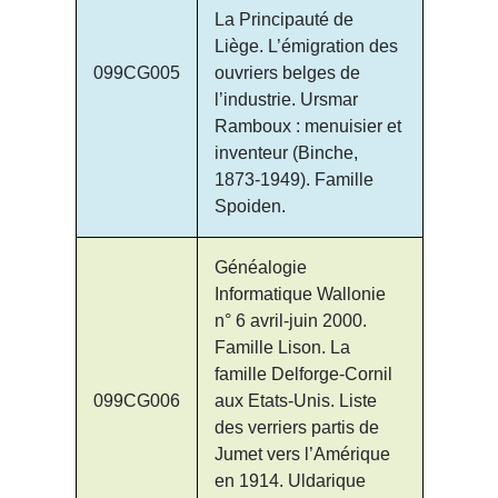
La Principauté de
Liège. L’émigration des
099CG005
ouvriers belges de
l’industrie. Ursmar
Ramboux : menuisier et
inventeur (Binche,
1873-1949). Famille
Spoiden.
Généalogie
Informatique Wallonie
n° 6 avril-juin 2000.
Famille Lison. La
famille Delforge-Cornil
099CG006
aux Etats-Unis. Liste
des verriers partis de
Jumet vers l’Amérique
en 1914. Uldarique