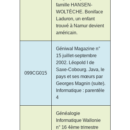
famille HANSEN-
WOLTÈCHE. Boniface
Laduron, un enfant
trouvé à Namur devient
américain.
Géniwal Magazine n°
15 juillet-septembre
2002. Léopold I de
Saxe-Cobourg. Java, le
099CG015
pays et ses mœurs par
Georges Magnin (suite).
Informatique : parentèle
4
Généalogie
Informatique Wallonie
n° 16 4ème trimestre