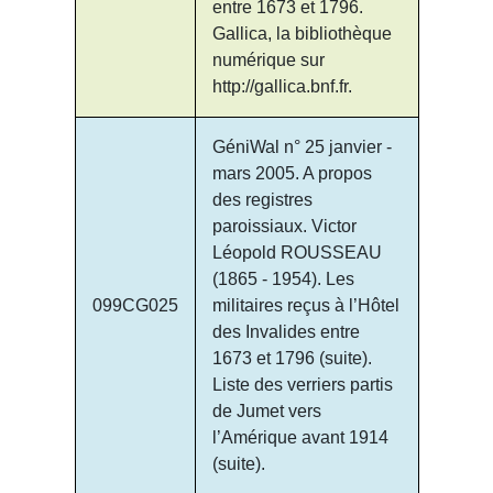
entre 1673 et 1796.
Gallica, la bibliothèque
numérique sur
http://gallica.bnf.fr.
GéniWal n° 25 janvier -
mars 2005. A propos
des registres
paroissiaux. Victor
Léopold ROUSSEAU
(1865 - 1954). Les
099CG025
militaires reçus à l’Hôtel
des Invalides entre
1673 et 1796 (suite).
Liste des verriers partis
de Jumet vers
l’Amérique avant 1914
(suite).