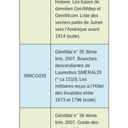
histoire. Les bases de
données GeniWdep et
GeniWcom. Liste des
verriers partis de Jumet
vers l’Amérique avant
1914 (suite).
GéniWal n° 35 3ème
trim. 2007. Branches
descendantes de
Laurentius SMERALDI
099CG035
(° ca 1510). Les
militaires reçus à l’Hôtel
des Invalides entre
1673 et 1796 (suite).
GéniWal n° 36 4ème
trim. 2007. Guide des