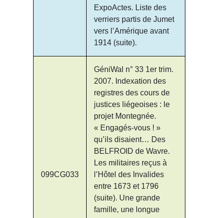
ExpoActes. Liste des
verriers partis de Jumet
vers l’Amérique avant
1914 (suite).
GéniWal n° 33 1er trim.
2007. Indexation des
registres des cours de
justices liégeoises : le
projet Montegnée.
« Engagés-vous ! »
qu’ils disaient… Des
BELFROID de Wavre.
Les militaires reçus à
099CG033
l’Hôtel des Invalides
entre 1673 et 1796
(suite). Une grande
famille, une longue