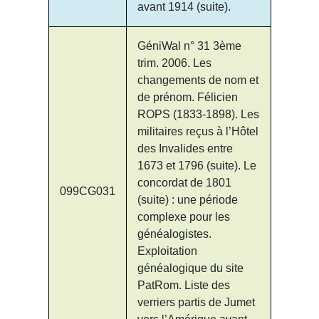
avant 1914 (suite).
GéniWal n° 31 3ème
trim. 2006. Les
changements de nom et
de prénom. Félicien
ROPS (1833-1898). Les
militaires reçus à l’Hôtel
des Invalides entre
1673 et 1796 (suite). Le
concordat de 1801
099CG031
(suite) : une période
complexe pour les
généalogistes.
Exploitation
généalogique du site
PatRom. Liste des
verriers partis de Jumet