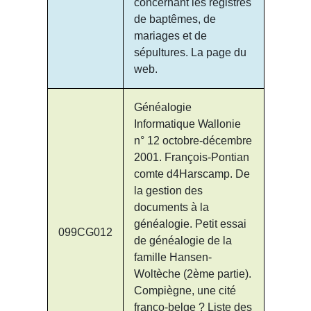
concernant les registres
de baptêmes, de
mariages et de
sépultures. La page du
web.
Généalogie
Informatique Wallonie
n° 12 octobre-décembre
2001. François-Pontian
comte d4Harscamp. De
la gestion des
documents à la
généalogie. Petit essai
099CG012
de généalogie de la
famille Hansen-
Woltèche (2ème partie).
Compiègne, une cité
franco-belge ? Liste des