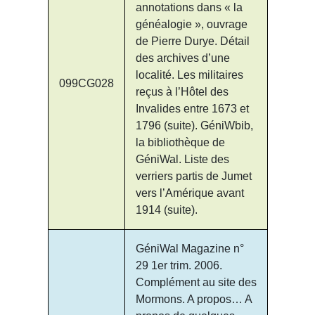
annotations dans « la
généalogie », ouvrage
de Pierre Durye. Détail
des archives d’une
localité. Les militaires
099CG028
reçus à l’Hôtel des
Invalides entre 1673 et
1796 (suite). GéniWbib,
la bibliothèque de
GéniWal. Liste des
verriers partis de Jumet
vers l’Amérique avant
1914 (suite).
GéniWal Magazine n°
29 1er trim. 2006.
Complément au site des
Mormons. A propos… A