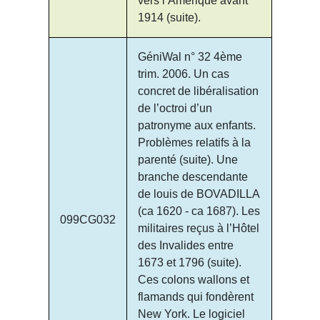
vers l’Amérique avant
1914 (suite).
GéniWal n° 32 4ème
trim. 2006. Un cas
concret de libéralisation
de l’octroi d’un
patronyme aux enfants.
Problèmes relatifs à la
parenté (suite). Une
branche descendante
de louis de BOVADILLA
(ca 1620 - ca 1687). Les
099CG032
militaires reçus à l’Hôtel
des Invalides entre
1673 et 1796 (suite).
Ces colons wallons et
flamands qui fondèrent
New York. Le logiciel