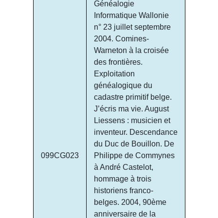
Généalogie
Informatique Wallonie
n° 23 juillet septembre
2004. Comines-
Warneton à la croisée
des frontières.
Exploitation
généalogique du
cadastre primitif belge.
J’écris ma vie. August
Liessens : musicien et
inventeur. Descendance
du Duc de Bouillon. De
099CG023
Philippe de Commynes
à André Castelot,
hommage à trois
historiens franco-
belges. 2004, 90ème
anniversaire de la