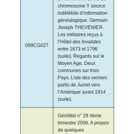
chromosome Y source
indélébile d’information
généalogique. Germain
Joseph THEVENIER.
Les militaires reçus à
l’Hôtel des Invalides
099CG027
entre 1673 et 1796
(suite). Regards sur le
Moyen Age. Deux
communes sur trois
Pays. Liste des verriers
partis de Jumet vers
l’Amérique avant 1914
(suite).
GéniWal n° 28 4ème
trimestre 2006. A propos
de quelques