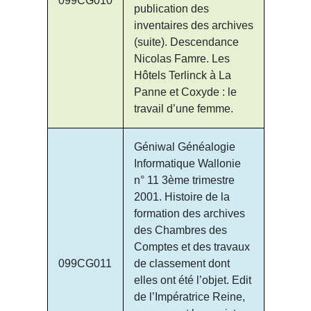
099CG010
publication des
inventaires des archives
(suite). Descendance
Nicolas Famre. Les
Hôtels Terlinck à La
Panne et Coxyde : le
travail d’une femme.
Géniwal Généalogie
Informatique Wallonie
n° 11 3ème trimestre
2001. Histoire de la
formation des archives
des Chambres des
Comptes et des travaux
099CG011
de classement dont
elles ont été l’objet. Edit
de l’Impératrice Reine,