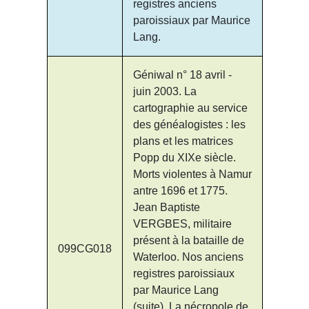
registres anciens
paroissiaux par Maurice
Lang.
Géniwal n° 18 avril -
juin 2003. La
cartographie au service
des généalogistes : les
plans et les matrices
Popp du XIXe siècle.
Morts violentes à Namur
antre 1696 et 1775.
Jean Baptiste
VERGBES, militaire
présent à la bataille de
099CG018
Waterloo. Nos anciens
registres paroissiaux
par Maurice Lang
(suite). La nécropole de