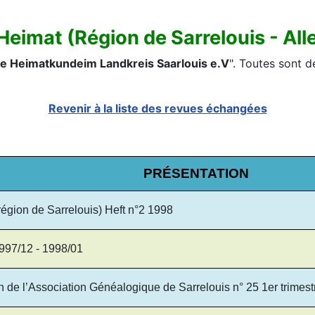
Heimat (Région de Sarrelouis - Al
ie Heimatkundeim Landkreis Saarlouis e.V
". Toutes sont 
Revenir à la liste des revues échangées
PRÉSENTATION
ion de Sarrelouis) Heft n°2 1998
 1997/12 - 1998/01
n de l’Association Généalogique de Sarrelouis n° 25 1er trimest