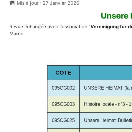
Mis à jour : 27 Janvier 2026
Unsere 
Revue échangée avec l'association "
Vereinigung für d
Marne.
COTE
095CG002
UNSERE HEIMAT (la rég
095CG003
Histoire locale - n°3 -
095CG025
Unsere Heimat: Bulleti