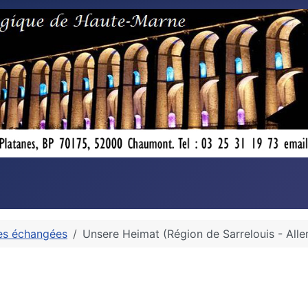
es échangées
Unsere Heimat (Région de Sarrelouis - All