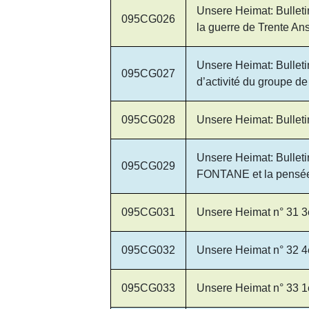
Unsere Heimat: Bulleti
095CG026
la guerre de Trente An
Unsere Heimat: Bulleti
095CG027
d’activité du groupe de
095CG028
Unsere Heimat: Bulleti
Unsere Heimat: Bulleti
095CG029
FONTANE et la pensée
095CG031
Unsere Heimat n° 31 3
095CG032
Unsere Heimat n° 32 4
095CG033
Unsere Heimat n° 33 1