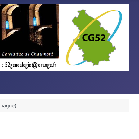
emagne)