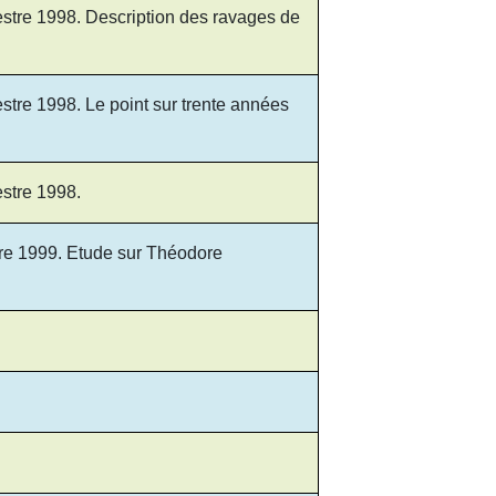
estre 1998. Description des ravages de
stre 1998. Le point sur trente années
estre 1998.
tre 1999. Etude sur Théodore