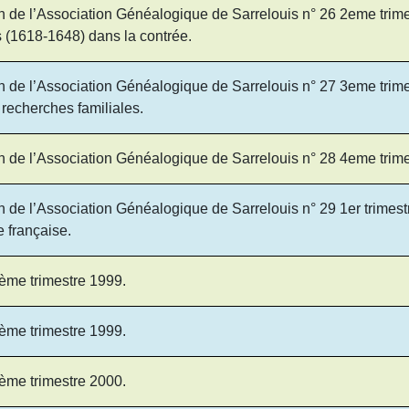
n de l’Association Généalogique de Sarrelouis n° 26 2eme trim
s (1618-1648) dans la contrée.
n de l’Association Généalogique de Sarrelouis n° 27 3eme trime
 recherches familiales.
n de l’Association Généalogique de Sarrelouis n° 28 4eme trim
n de l’Association Généalogique de Sarrelouis n° 29 1er trimes
 française.
ème trimestre 1999.
ème trimestre 1999.
ème trimestre 2000.