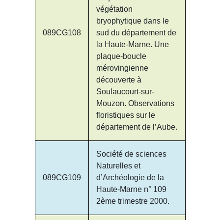
végétation
bryophytique dans le
089CG108
sud du département de
la Haute-Marne. Une
plaque-boucle
mérovingienne
découverte à
Soulaucourt-sur-
Mouzon. Observations
floristiques sur le
département de l’Aube.
Société de sciences
Naturelles et
089CG109
d’Archéologie de la
Haute-Marne n° 109
2ème trimestre 2000.