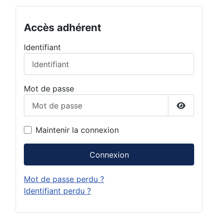
Accès adhérent
Identifiant
Mot de passe
Afficher 
Maintenir la connexion
Connexion
Mot de passe perdu ?
Identifiant perdu ?