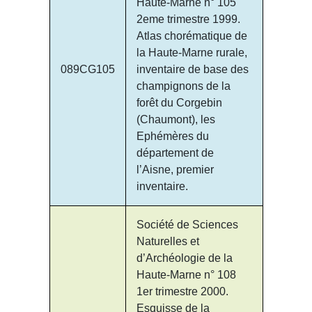
Haute-Marne n° 105
2eme trimestre 1999.
Atlas chorématique de
la Haute-Marne rurale,
089CG105
inventaire de base des
champignons de la
forêt du Corgebin
(Chaumont), les
Ephémères du
département de
l’Aisne, premier
inventaire.
Société de Sciences
Naturelles et
d’Archéologie de la
Haute-Marne n° 108
1er trimestre 2000.
Esquisse de la