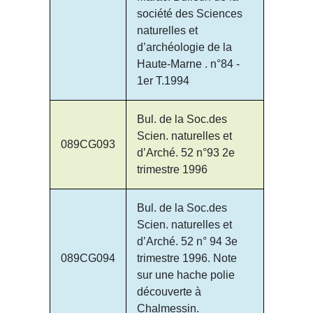
société des Sciences
naturelles et
d’archéologie de la
Haute-Marne . n°84 -
1er T.1994
Bul. de la Soc.des
Scien. naturelles et
089CG093
d’Arché. 52 n°93 2e
trimestre 1996
Bul. de la Soc.des
Scien. naturelles et
d’Arché. 52 n° 94 3e
089CG094
trimestre 1996. Note
sur une hache polie
découverte à
Chalmessin.