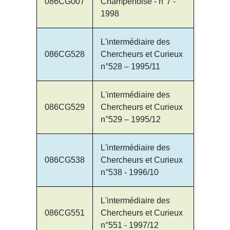
086CG007
Champenoise - n°7 -
1998
L'intermédiaire des
086CG528
Chercheurs et Curieux
n°528 – 1995/11
L'intermédiaire des
086CG529
Chercheurs et Curieux
n°529 – 1995/12
L'intermédiaire des
086CG538
Chercheurs et Curieux
n°538 - 1996/10
L'intermédiaire des
086CG551
Chercheurs et Curieux
n°551 - 1997/12