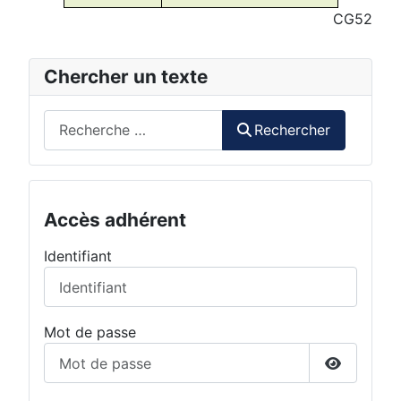
CG52
Chercher un texte
Rechercher
Rechercher
Accès adhérent
Identifiant
Mot de passe
Afficher 