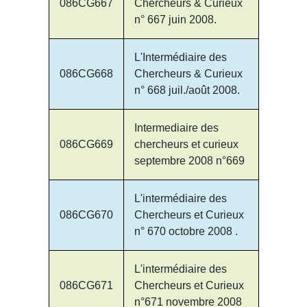
086CG667
Chercheurs & Curieux
n° 667 juin 2008.
L'Intermédiaire des
086CG668
Chercheurs & Curieux
n° 668 juil./août 2008.
Intermediaire des
086CG669
chercheurs et curieux
septembre 2008 n°669
L'intermédiaire des
086CG670
Chercheurs et Curieux
n° 670 octobre 2008 .
L'intermédiaire des
086CG671
Chercheurs et Curieux
n°671 novembre 2008