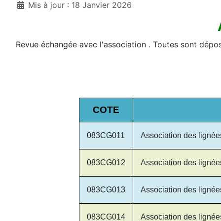
Mis à jour : 18 Janvier 2026
Revue échangée avec l'association . Toutes sont dépo
COTE
083CG011
Association des lign
083CG012
Association des ligné
083CG013
Association des lign
083CG014
Association des lign