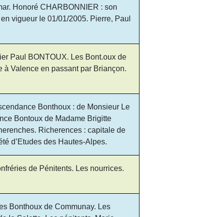
demar. Honoré CHARBONNIER : son
en vigueur le 01/01/2005. Pierre, Paul
onnier Paul BONTOUX. Les Bont.oux de
 à Valence en passant par Briançon.
scendance Bonthoux : de Monsieur Le
sdance Bontoux de Madame Brigitte
herenches. Richerences : capitale de
iété d’Etudes des Hautes-Alpes.
nfréries de Pénitents. Les nourrices.
. Les Bonthoux de Communay. Les