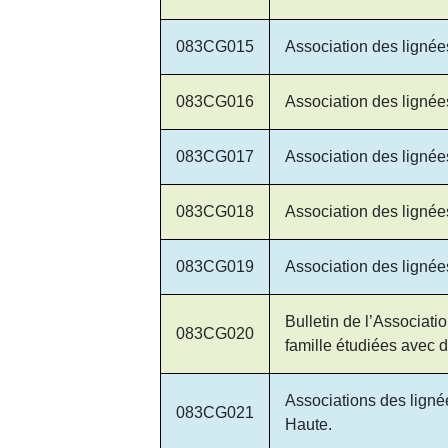
083CG015
Association des lign
083CG016
Association des lign
083CG017
Association des lign
083CG018
Association des lign
083CG019
Association des lign
Bulletin de l’Associat
083CG020
famille étudiées avec d
Associations des ligné
083CG021
Haute.