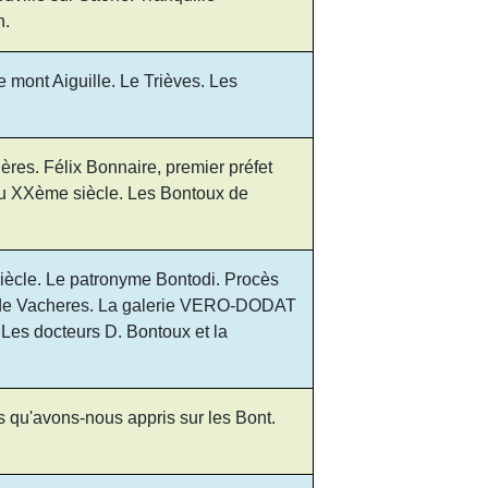
h.
mont Aiguille. Le Trièves. Les
res. Félix Bonnaire, premier préfet
du XXème siècle. Les Bontoux de
iècle. Le patronyme Bontodi. Procès
x de Vacheres. La galerie VERO-DODAT
 Les docteurs D. Bontoux et la
s qu'avons-nous appris sur les Bont.