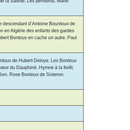
e la Salette. Les pénitents. Marie
rie descendant d’Antoine Bountoux de
ion en Algérie des enfants des gardes
obert Bontoux en cache un autre. Paul
ontoux de Hubert Deloye. Les Bontoux
cœur du Dauphiné. Hymne à la forêt.
léon. Rose Bontoux de Sisteron.