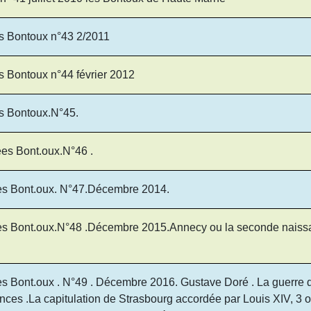
es Bontoux n°43 2/2011
s Bontoux n°44 février 2012
es Bontoux.N°45.
ées Bont.oux.N°46 .
es Bont.oux. N°47.Décembre 2014.
ées Bont.oux.N°48 .Décembre 2015.Annecy ou la seconde nais
s Bont.oux . N°49 . Décembre 2016. Gustave Doré . La guerre d
ces .La capitulation de Strasbourg accordée par Louis XIV, 3 o