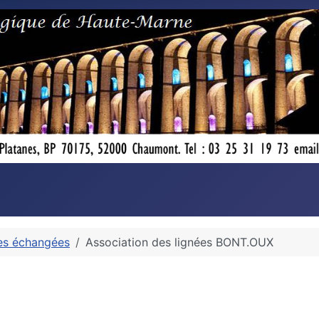
es échangées
Association des lignées BONT.OUX