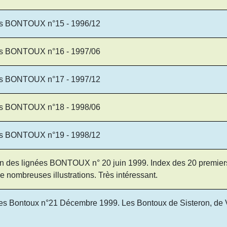
ées BONTOUX n°15 - 1996/12
ées BONTOUX n°16 - 1997/06
ées BONTOUX n°17 - 1997/12
ées BONTOUX n°18 - 1998/06
ées BONTOUX n°19 - 1998/12
ion des lignées BONTOUX n° 20 juin 1999. Index des 20 premiers 
e nombreuses illustrations. Très intéressant.
es Bontoux n°21 Décembre 1999. Les Bontoux de Sisteron, de Vi