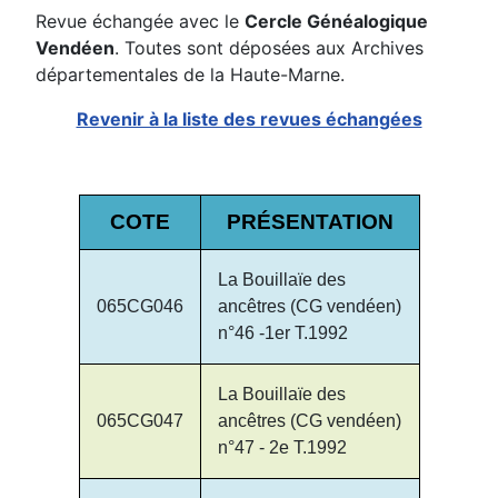
Revue échangée avec le
Cercle Généalogique
Vendéen
. Toutes sont déposées aux Archives
départementales de la Haute-Marne.
Revenir à la liste des revues échangées
COTE
PRÉSENTATION
La Bouillaïe des
065CG046
ancêtres (CG vendéen)
n°46 -1er T.1992
La Bouillaïe des
065CG047
ancêtres (CG vendéen)
n°47 - 2e T.1992