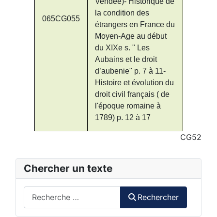
Vendée)- Historique de
la condition des
065CG055
étrangers en France du
Moyen-Age au début
du XIXe s. " Les
Aubains et le droit
d’aubenie" p. 7 à 11-
Histoire et évolution du
droit civil français ( de
l'époque romaine à
1789) p. 12 à 17
CG52
Chercher un texte
Rechercher
Rechercher