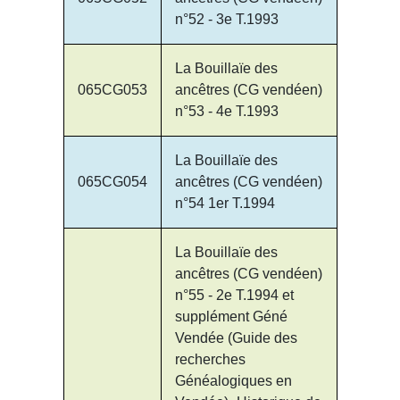
n°52 - 3e T.1993
La Bouillaïe des
065CG053
ancêtres (CG vendéen)
n°53 - 4e T.1993
La Bouillaïe des
065CG054
ancêtres (CG vendéen)
n°54 1er T.1994
La Bouillaïe des
ancêtres (CG vendéen)
n°55 - 2e T.1994 et
supplément Géné
Vendée (Guide des
recherches
Généalogiques en