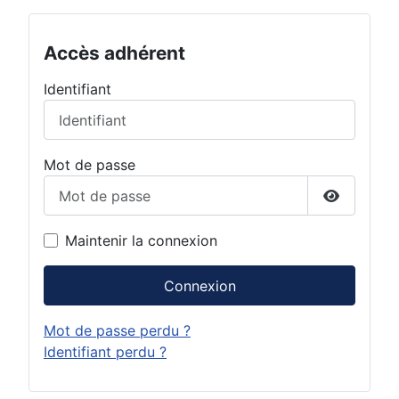
Accès adhérent
Identifiant
Mot de passe
Afficher 
Maintenir la connexion
Connexion
Mot de passe perdu ?
Identifiant perdu ?