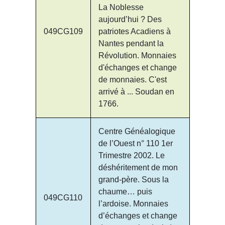
La Noblesse
aujourd’hui ? Des
049CG109
patriotes Acadiens à
Nantes pendant la
Révolution. Monnaies
d'échanges et change
de monnaies. C'est
arrivé à ... Soudan en
1766.
Centre Généalogique
de l’Ouest n° 110 1er
Trimestre 2002. Le
déshéritement de mon
grand-père. Sous la
chaume… puis
049CG110
l’ardoise. Monnaies
d’échanges et change