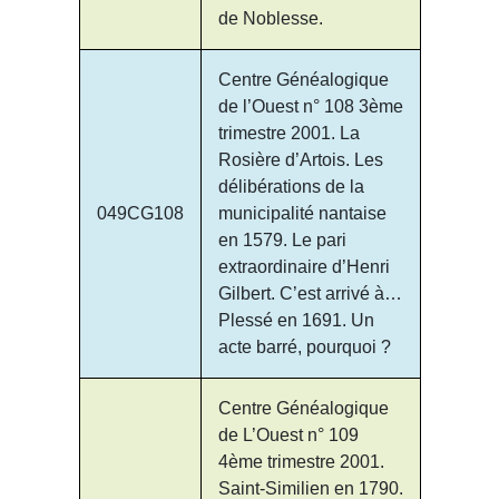
de Noblesse.
Centre Généalogique
de l’Ouest n° 108 3ème
trimestre 2001. La
Rosière d’Artois. Les
délibérations de la
049CG108
municipalité nantaise
en 1579. Le pari
extraordinaire d’Henri
Gilbert. C’est arrivé à…
Plessé en 1691. Un
acte barré, pourquoi ?
Centre Généalogique
de L’Ouest n° 109
4ème trimestre 2001.
Saint-Similien en 1790.