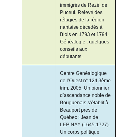
immigrés de Rezé, de
Puceul. Relevé des
réfugiés de la région
nantaise décédés à
Blois en 1793 et 1794.
Généalogie : quelques
conseils aux
débutants.
Centre Généalogique
de l’Ouest n° 124 3ème
trim. 2005. Un pionnier
d’ascendance noble de
Bouguenais s’établit à
Beauport près de
Québec : Jean de
LÉPINAY (1645-1727).
Un corps politique