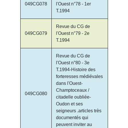
049CG078
l'Ouest n°78 - 1er
T.1994
Revue du CG de
049CG079
l'Ouest n°79 - 2e
T.1994
Revue du CG de
l'Ouest n°80 - 3e
T.1994-Histoire des
forteresses médiévales
dans l'Ouest-
Champtoceaux /
049CG080
citadelle oubliée-
Oudon et ses
seigneurs .articles très
documentés qui
peuvent inviter au