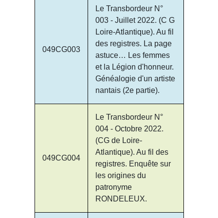
Le Transbordeur N°
003 - Juillet 2022. (C G
Loire-Atlantique). Au fil
des registres. La page
049CG003
astuce… Les femmes
et la Légion d'honneur.
Généalogie d'un artiste
nantais (2e partie).
Le Transbordeur N°
004 - Octobre 2022.
(CG de Loire-
Atlantique). Au fil des
049CG004
registres. Enquête sur
les origines du
patronyme
RONDELEUX.