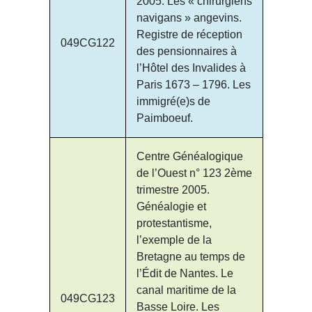
2005. Les « chirurgiens
navigans » angevins.
Registre de réception
049CG122
des pensionnaires à
l’Hôtel des Invalides à
Paris 1673 – 1796. Les
immigré(e)s de
Paimboeuf.
Centre Généalogique
de l’Ouest n° 123 2ème
trimestre 2005.
Généalogie et
protestantisme,
l’exemple de la
Bretagne au temps de
l’Édit de Nantes. Le
canal maritime de la
049CG123
Basse Loire. Les