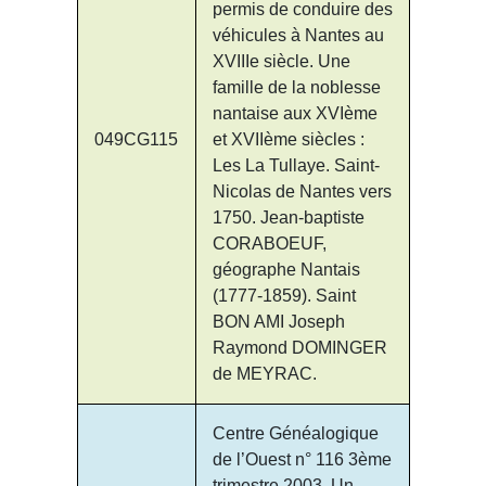
permis de conduire des
véhicules à Nantes au
XVIIIe siècle. Une
famille de la noblesse
nantaise aux XVIème
049CG115
et XVIIème siècles :
Les La Tullaye. Saint-
Nicolas de Nantes vers
1750. Jean-baptiste
CORABOEUF,
géographe Nantais
(1777-1859). Saint
BON AMI Joseph
Raymond DOMINGER
de MEYRAC.
Centre Généalogique
de l’Ouest n° 116 3ème
trimestre 2003. Un