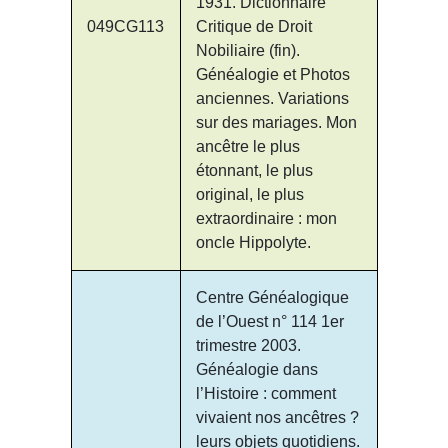
1931. Dictionnaire
049CG113
Critique de Droit
Nobiliaire (fin).
Généalogie et Photos
anciennes. Variations
sur des mariages. Mon
ancêtre le plus
étonnant, le plus
original, le plus
extraordinaire : mon
oncle Hippolyte.
Centre Généalogique
de l’Ouest n° 114 1er
trimestre 2003.
Généalogie dans
l’Histoire : comment
vivaient nos ancêtres ?
leurs objets quotidiens.