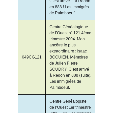
C’est arrivé… à Redon
en 888 ! Les immigrés
de Paimboeuf.
Centre Généalogique
de l’Ouest n° 121 4ème
trimestre 2004. Mon
ancêtre le plus
extraordinaire : Isaac
049CG121
BOQUIEN. Mémoires
de Julien Pierre
SOUDRY. C’est arrivé
à Redon en 888 (suite).
Les immigrées de
Paimboeuf.
Centre Généalogiste
de l’Ouest 1er trimestre