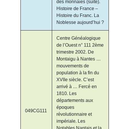
des monnaies (suite).
Histoire de France –
Histoire du Franc. La
Noblesse aujourd’hui ?
Centre Généalogique
de l’Ouest n° 111 2ème
trimestre 2002. De
Montaigu à Nantes …
mouvements de
population à la fin du
XVIIe siècle. C’est
arrivé à … Fercé en
1810. Les
départements aux
époques
049CG111
révolutionnaire et
impériale. Les
Notables Nantais et la