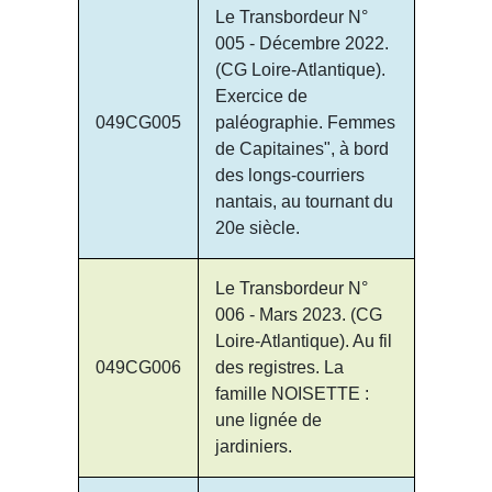
Le Transbordeur N°
005 - Décembre 2022.
(CG Loire-Atlantique).
Exercice de
049CG005
paléographie. Femmes
de Capitaines", à bord
des longs-courriers
nantais, au tournant du
20e siècle.
Le Transbordeur N°
006 - Mars 2023. (CG
Loire-Atlantique). Au fil
049CG006
des registres. La
famille NOISETTE :
une lignée de
jardiniers.