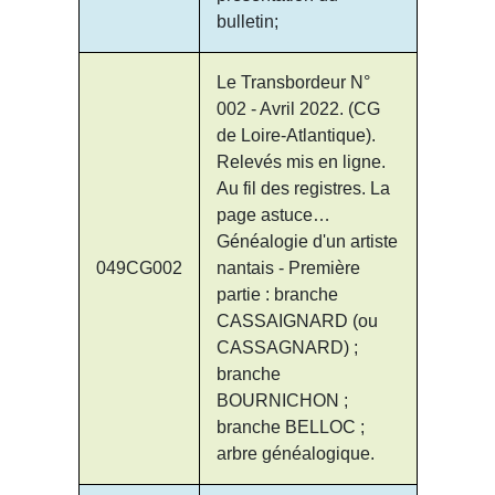
bulletin;
Le Transbordeur N°
002 - Avril 2022. (CG
de Loire-Atlantique).
Relevés mis en ligne.
Au fil des registres. La
page astuce…
Généalogie d'un artiste
049CG002
nantais - Première
partie : branche
CASSAIGNARD (ou
CASSAGNARD) ;
branche
BOURNICHON ;
branche BELLOC ;
arbre généalogique.