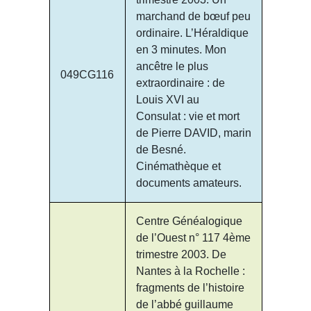
marchand de bœuf peu
ordinaire. L’Héraldique
en 3 minutes. Mon
ancêtre le plus
049CG116
extraordinaire : de
Louis XVI au
Consulat : vie et mort
de Pierre DAVID, marin
de Besné.
Cinémathèque et
documents amateurs.
Centre Généalogique
de l’Ouest n° 117 4ème
trimestre 2003. De
Nantes à la Rochelle :
fragments de l’histoire
de l’abbé guillaume