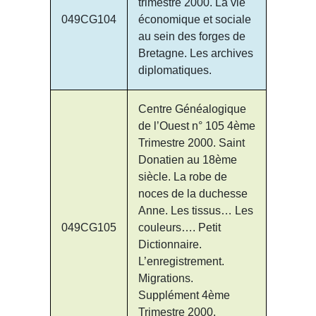
trimestre 2000. La vie
049CG104
économique et sociale
au sein des forges de
Bretagne. Les archives
diplomatiques.
Centre Généalogique
de l’Ouest n° 105 4ème
Trimestre 2000. Saint
Donatien au 18ème
siècle. La robe de
noces de la duchesse
Anne. Les tissus… Les
049CG105
couleurs…. Petit
Dictionnaire.
L’enregistrement.
Migrations.
Supplément 4ème
Trimestre 2000.