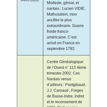
Modeste, génial, et
nantais : Lucien VIDIE.
Mathusalem, mon
ancêtre le plus
extraordinaire. Guerre
froide franco-
américaine. C’est
arrivé en France en
septembre 1792.
Centre Généalogique
de l’Ouest n° 113 4ème
trimestre 2002. Ces
Nantais venus
d’ailleurs : Pontgibaud,
J.J. Carnaud , Forges
de Basse-Indre, Indret
et le recensement de