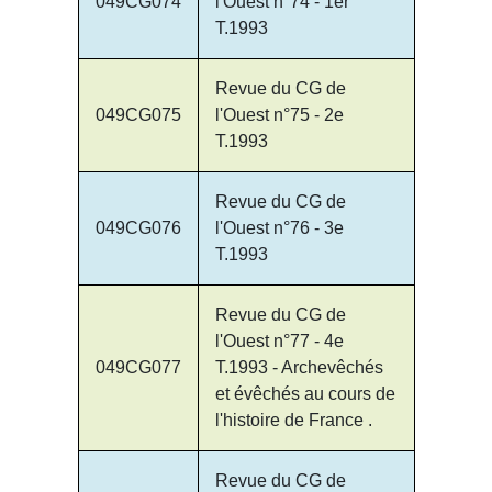
049CG074
l'Ouest n°74 - 1er
T.1993
Revue du CG de
049CG075
l'Ouest n°75 - 2e
T.1993
Revue du CG de
049CG076
l'Ouest n°76 - 3e
T.1993
Revue du CG de
l'Ouest n°77 - 4e
049CG077
T.1993 - Archevêchés
et évêchés au cours de
l'histoire de France .
Revue du CG de