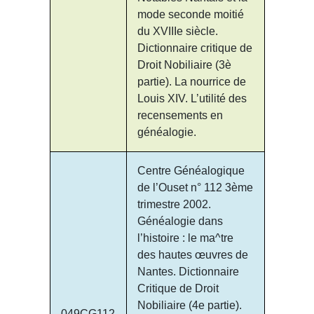
mode seconde moitié
du XVIIIe siècle.
Dictionnaire critique de
Droit Nobiliaire (3è
partie). La nourrice de
Louis XIV. L’utilité des
recensements en
généalogie.
Centre Généalogique
de l’Ouset n° 112 3ème
trimestre 2002.
Généalogie dans
l’histoire : le ma^tre
des hautes œuvres de
Nantes. Dictionnaire
Critique de Droit
Nobiliaire (4e partie).
049CG112