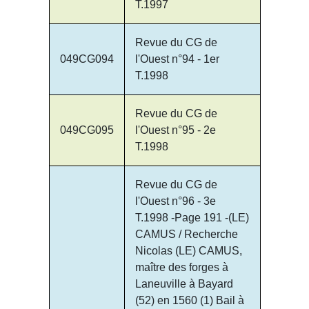
T.1997
Revue du CG de
049CG094
l'Ouest n°94 - 1er
T.1998
Revue du CG de
049CG095
l'Ouest n°95 - 2e
T.1998
Revue du CG de
l'Ouest n°96 - 3e
T.1998 -Page 191 -(LE)
CAMUS / Recherche
Nicolas (LE) CAMUS,
maître des forges à
Laneuville à Bayard
(52) en 1560 (1) Bail à