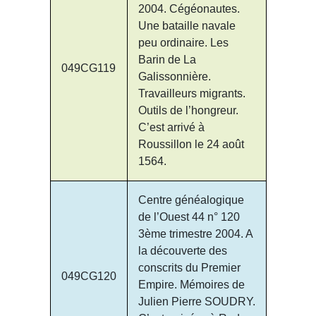
2004. Cégéonautes.
Une bataille navale
peu ordinaire. Les
Barin de La
049CG119
Galissonnière.
Travailleurs migrants.
Outils de l’hongreur.
C’est arrivé à
Roussillon le 24 août
1564.
Centre généalogique
de l’Ouest 44 n° 120
3ème trimestre 2004. A
la découverte des
conscrits du Premier
049CG120
Empire. Mémoires de
Julien Pierre SOUDRY.