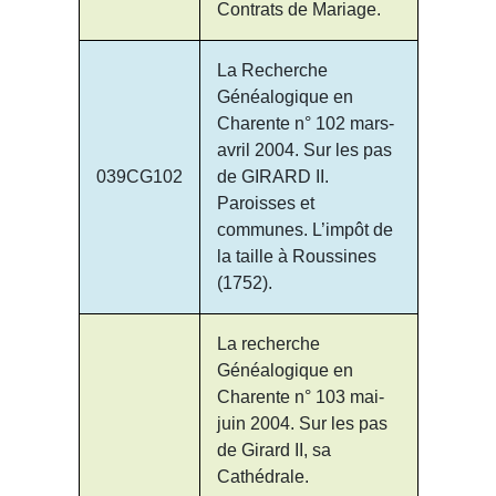
Contrats de Mariage.
La Recherche
Généalogique en
Charente n° 102 mars-
avril 2004. Sur les pas
039CG102
de GIRARD II.
Paroisses et
communes. L’impôt de
la taille à Roussines
(1752).
La recherche
Généalogique en
Charente n° 103 mai-
juin 2004. Sur les pas
de Girard II, sa
Cathédrale.