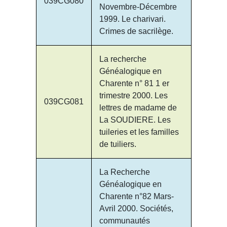
039CG080
Novembre-Décembre
1999. Le charivari.
Crimes de sacrilège.
La recherche
Généalogique en
Charente n° 81 1 er
trimestre 2000. Les
039CG081
lettres de madame de
La SOUDIERE. Les
tuileries et les familles
de tuiliers.
La Recherche
Généalogique en
Charente n°82 Mars-
Avril 2000. Sociétés,
communautés