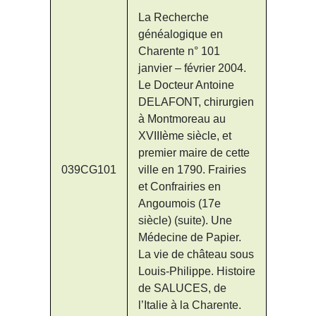
La Recherche
généalogique en
Charente n° 101
janvier – février 2004.
Le Docteur Antoine
DELAFONT, chirurgien
à Montmoreau au
XVIIIème siècle, et
premier maire de cette
039CG101
ville en 1790. Frairies
et Confrairies en
Angoumois (17e
siècle) (suite). Une
Médecine de Papier.
La vie de château sous
Louis-Philippe. Histoire
de SALUCES, de
l’Italie à la Charente.