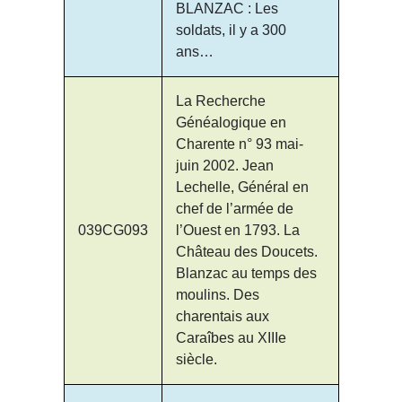
BLANZAC : Les
soldats, il y a 300
ans…
La Recherche
Généalogique en
Charente n° 93 mai-
juin 2002. Jean
Lechelle, Général en
chef de l’armée de
039CG093
l’Ouest en 1793. La
Château des Doucets.
Blanzac au temps des
moulins. Des
charentais aux
Caraîbes au XIIIe
siècle.