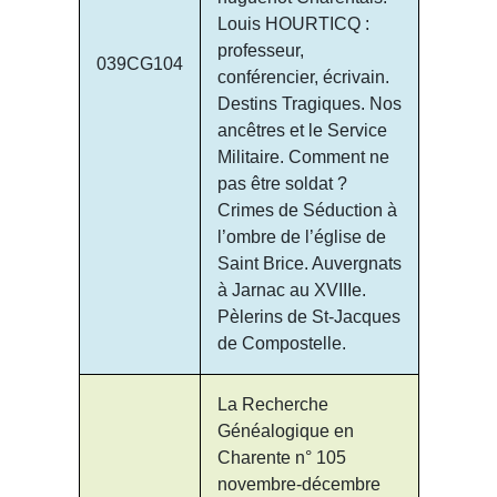
Louis HOURTICQ :
professeur,
039CG104
conférencier, écrivain.
Destins Tragiques. Nos
ancêtres et le Service
Militaire. Comment ne
pas être soldat ?
Crimes de Séduction à
l’ombre de l’église de
Saint Brice. Auvergnats
à Jarnac au XVIIIe.
Pèlerins de St-Jacques
de Compostelle.
La Recherche
Généalogique en
Charente n° 105
novembre-décembre