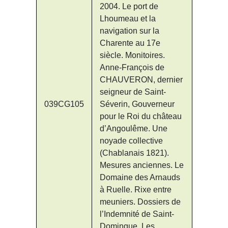
2004. Le port de
Lhoumeau et la
navigation sur la
Charente au 17e
siècle. Monitoires.
Anne-François de
CHAUVERON, dernier
seigneur de Saint-
039CG105
Séverin, Gouverneur
pour le Roi du château
d’Angoulême. Une
noyade collective
(Chablanais 1821).
Mesures anciennes. Le
Domaine des Arnauds
à Ruelle. Rixe entre
meuniers. Dossiers de
l’Indemnité de Saint-
Domingue. Les