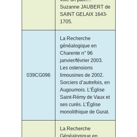
Suzanne JAUBERT de
SAINT GELAIX 1643-
1705.
La Recherche
généalogique en
Charente n° 96
janvier/février 2003.
Les ostensions
039CG096
limousines de 2002.
Sorciers d’autrefois, en
Augoumois. L’Église
Saint-Rémy de Vaux et
ses curés. L’Église
monolithique de Gurat.
La Recherche
Généalogique en