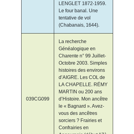
LENGLET 1872-1959.
Le four banal. Une
tentative de vol
(Chabanais, 1644).
La recherche
Généalogique en
Charente n° 99 Juillet-
Octobre 2003. Simples
histoires des environs
d’AIGRE. Les COL de
LA CHAPELLE. RÉMY
MARTIN ou 200 ans
039CG099
d’Histoire. Mon ancêtre
le « Bagnard ». Avez-
vous des ancêtres
sorciers ? Frairies et
Confrairies en