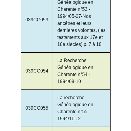
Généalogique en
Charente n°53 -
1994/05-07-Nos
039CG053
ancêtres et leurs
dernières volontés, (les
testaments aux 17e et
18e siècles) p. 7 à 18.
La Recherche
Généalogique en
039CG054
Charente n°54 -
1994/08-10
La recherche
Généalogique en
039CG055
Charente n°55 -
1994/11-12