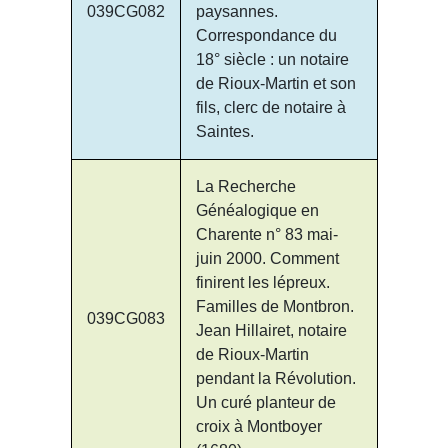
039CG082
paysannes.
Correspondance du
18° siècle : un notaire
de Rioux-Martin et son
fils, clerc de notaire à
Saintes.
La Recherche
Généalogique en
Charente n° 83 mai-
juin 2000. Comment
finirent les lépreux.
Familles de Montbron.
039CG083
Jean Hillairet, notaire
de Rioux-Martin
pendant la Révolution.
Un curé planteur de
croix à Montboyer