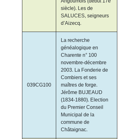
Angoumois (début 17è
siècle). Les de
SALUCES, seigneurs
d’Aizecq.
La recherche
généalogique en
Charente n° 100
novembre-décembre
2003. La Fonderie de
Combiers et ses
039CG100
maîtres de forge.
Jérôme BUJEAUD
(1834-1880). Election
du Premier Conseil
Municipal de la
commune de
Châtaignac.