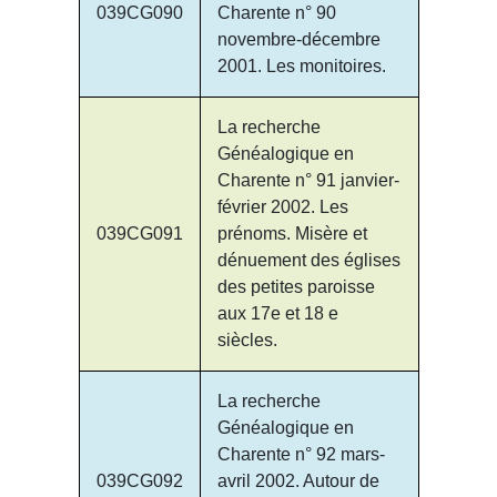
039CG090
Charente n° 90
novembre-décembre
2001. Les monitoires.
La recherche
Généalogique en
Charente n° 91 janvier-
février 2002. Les
039CG091
prénoms. Misère et
dénuement des églises
des petites paroisse
aux 17e et 18 e
siècles.
La recherche
Généalogique en
Charente n° 92 mars-
039CG092
avril 2002. Autour de