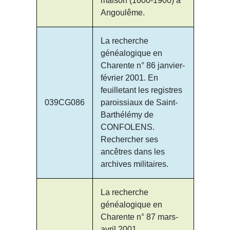
maison (1600-1900) à
Angoulême.
La recherche
généalogique en
Charente n° 86 janvier-
février 2001. En
feuilletant les registres
039CG086
paroissiaux de Saint-
Barthélémy de
CONFOLENS.
Rechercher ses
ancêtres dans les
archives militaires.
La recherche
généalogique en
Charente n° 87 mars-
avril 2001.