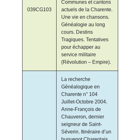
Communes et cantons
039CG103
actuels de la Charente.
Une vie en chansons.
Généalogie au long
cours. Destins
Tragiques. Tentatives
pour échapper au
service militaire
(Révolution – Empire).
La recherche
Généalogique en
Charente n° 104
Juillet-Octobre 2004.
Anne-François de
Chauveron, dernier
seigneur de Saint-
Séverin. Itinéraire d’un
huguenot Charentais.