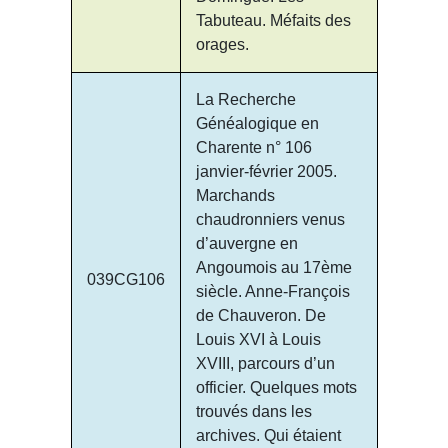
Tabuteau. Méfaits des
orages.
La Recherche
Généalogique en
Charente n° 106
janvier-février 2005.
Marchands
chaudronniers venus
d’auvergne en
Angoumois au 17ème
039CG106
siècle. Anne-François
de Chauveron. De
Louis XVI à Louis
XVIII, parcours d’un
officier. Quelques mots
trouvés dans les
archives. Qui étaient