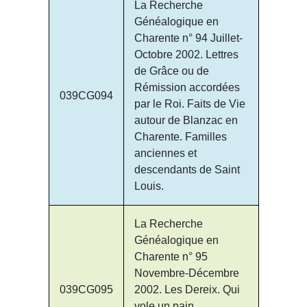
La Recherche
Généalogique en
Charente n° 94 Juillet-
Octobre 2002. Lettres
de Grâce ou de
Rémission accordées
039CG094
par le Roi. Faits de Vie
autour de Blanzac en
Charente. Familles
anciennes et
descendants de Saint
Louis.
La Recherche
Généalogique en
Charente n° 95
Novembre-Décembre
039CG095
2002. Les Dereix. Qui
vole un pain…