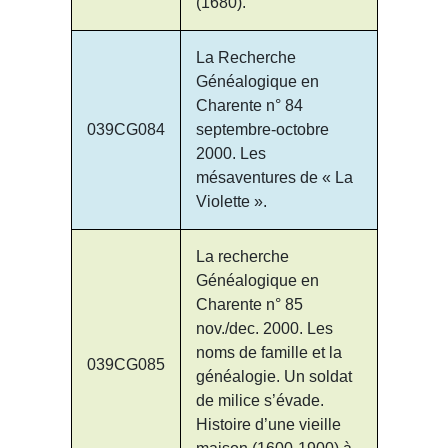
(1680).
La Recherche
Généalogique en
Charente n° 84
039CG084
septembre-octobre
2000. Les
mésaventures de « La
Violette ».
La recherche
Généalogique en
Charente n° 85
nov./dec. 2000. Les
noms de famille et la
039CG085
généalogie. Un soldat
de milice s’évade.
Histoire d’une vieille