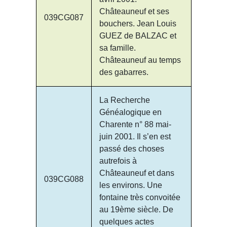
Châteauneuf et ses
039CG087
bouchers. Jean Louis
GUEZ de BALZAC et
sa famille.
Châteauneuf au temps
des gabarres.
La Recherche
Généalogique en
Charente n° 88 mai-
juin 2001. Il s’en est
passé des choses
autrefois à
Châteauneuf et dans
039CG088
les environs. Une
fontaine très convoitée
au 19ème siècle. De
quelques actes