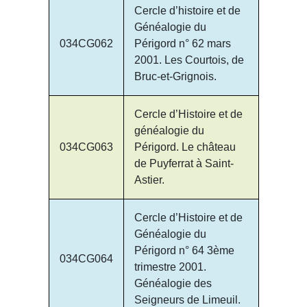
Cercle d’histoire et de
Généalogie du
034CG062
Périgord n° 62 mars
2001. Les Courtois, de
Bruc-et-Grignois.
Cercle d’Histoire et de
généalogie du
034CG063
Périgord. Le château
de Puyferrat à Saint-
Astier.
Cercle d’Histoire et de
Généalogie du
Périgord n° 64 3ème
034CG064
trimestre 2001.
Généalogie des
Seigneurs de Limeuil.