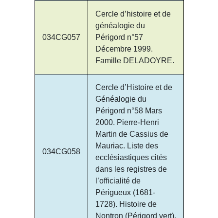
Cercle d’histoire et de
généalogie du
034CG057
Périgord n°57
Décembre 1999.
Famille DELADOYRE.
Cercle d’Histoire et de
Généalogie du
Périgord n°58 Mars
2000. Pierre-Henri
Martin de Cassius de
Mauriac. Liste des
034CG058
ecclésiastiques cités
dans les registres de
l’officialité de
Périgueux (1681-
1728). Histoire de
Nontron (Périgord vert).