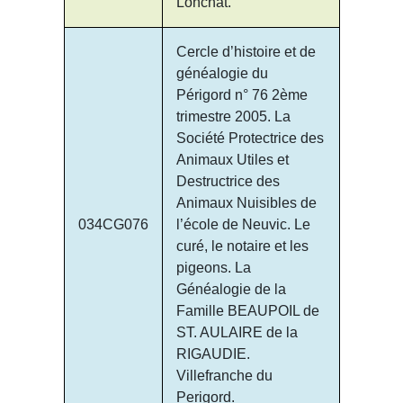
Lonchat.
Cercle d’histoire et de
généalogie du
Périgord n° 76 2ème
trimestre 2005. La
Société Protectrice des
Animaux Utiles et
Destructrice des
Animaux Nuisibles de
034CG076
l’école de Neuvic. Le
curé, le notaire et les
pigeons. La
Généalogie de la
Famille BEAUPOIL de
ST. AULAIRE de la
RIGAUDIE.
Villefranche du
Perigord.