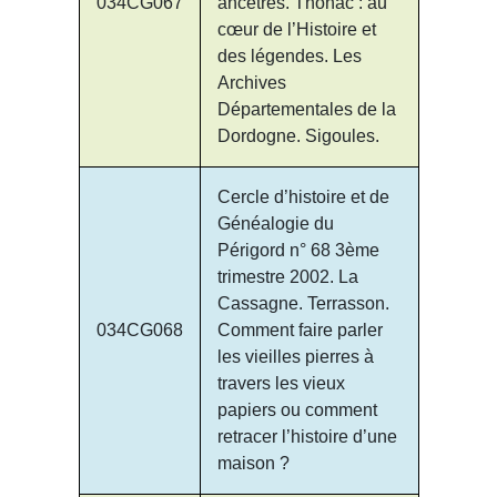
034CG067
ancêtres. Thonac : au
cœur de l’Histoire et
des légendes. Les
Archives
Départementales de la
Dordogne. Sigoules.
Cercle d’histoire et de
Généalogie du
Périgord n° 68 3ème
trimestre 2002. La
Cassagne. Terrasson.
034CG068
Comment faire parler
les vieilles pierres à
travers les vieux
papiers ou comment
retracer l’histoire d’une
maison ?