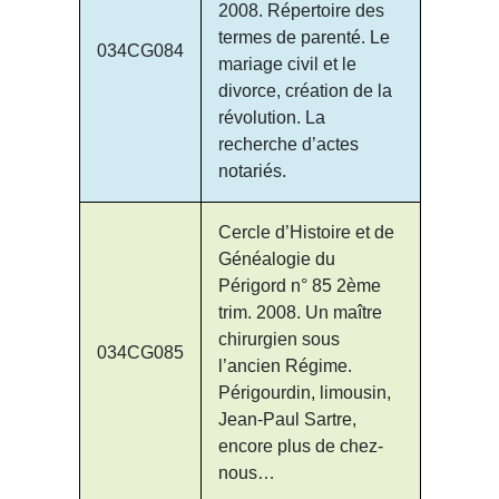
2008. Répertoire des
termes de parenté. Le
034CG084
mariage civil et le
divorce, création de la
révolution. La
recherche d’actes
notariés.
Cercle d’Histoire et de
Généalogie du
Périgord n° 85 2ème
trim. 2008. Un maître
chirurgien sous
034CG085
l’ancien Régime.
Périgourdin, limousin,
Jean-Paul Sartre,
encore plus de chez-
nous…