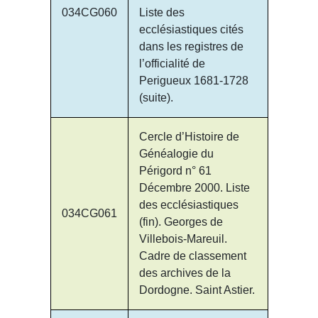
034CG060
Liste des
ecclésiastiques cités
dans les registres de
l’officialité de
Perigueux 1681-1728
(suite).
Cercle d’Histoire de
Généalogie du
Périgord n° 61
Décembre 2000. Liste
des ecclésiastiques
034CG061
(fin). Georges de
Villebois-Mareuil.
Cadre de classement
des archives de la
Dordogne. Saint Astier.