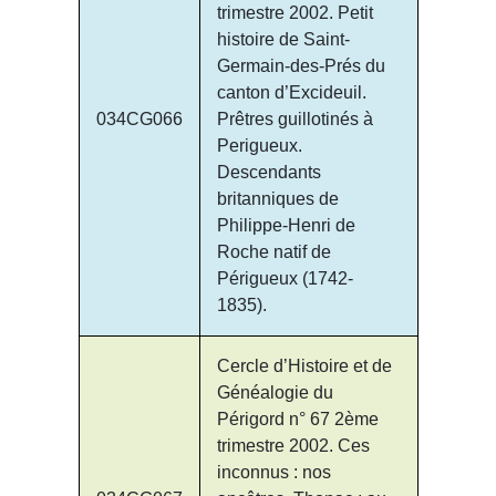
trimestre 2002. Petit
histoire de Saint-
Germain-des-Prés du
canton d’Excideuil.
034CG066
Prêtres guillotinés à
Perigueux.
Descendants
britanniques de
Philippe-Henri de
Roche natif de
Périgueux (1742-
1835).
Cercle d’Histoire et de
Généalogie du
Périgord n° 67 2ème
trimestre 2002. Ces
inconnus : nos