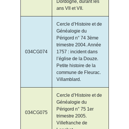
Dordogne, durant les
ans VII et VII.
Cercle d’Histoire et de
Généalogie du
Périgord n° 74 3ème
trimestre 2004. Année
034CG074
1757 : incident dans
l’église de la Douze.
Petite histoire de la
commune de Fleurac.
Villamblard.
Cercle d’Histoire et de
Généalogie du
Périgord n° 75 1er
034CG075
trimestre 2005.
Villefranche de