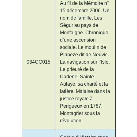
Au fil de la Mémoire n°
15 décembre 2006. Un
nom de famille. Les
Ségur au pays de
Montaigne. Chronique
d’une ascension
sociale. Le moulin de
Planeze dit de Neuvic.
034CG015
La navigation sur l’Isle.
Le prieuré de la
Cadene. Sainte-
Aulaye, sa charté et la
latière. Malaise dans la
justice royale à
Perigueux en 1787.
Montagrier sous la
révolution.