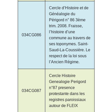
Cercle d’Histoire et de
Généalogie du
Périgord n° 86 3ème
trim. 2008. Fraisse,
l’histoire d’une
034CG086
commune au travers de
ses toponymes. Saint-
Saud-La-Coussière. Le
respect de la loi sous
l’Ancien Régime.
Cercle Histoire
Genealogie Perigord
n°87 presence
034CG087
protestante dans les
registres paroissiaux
autour de FLEIX