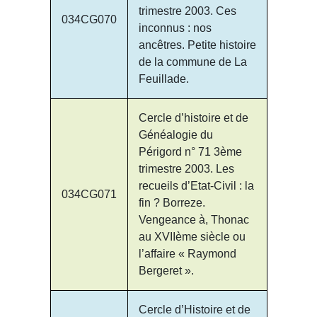
trimestre 2003. Ces
034CG070
inconnus : nos
ancêtres. Petite histoire
de la commune de La
Feuillade.
Cercle d’histoire et de
Généalogie du
Périgord n° 71 3ème
trimestre 2003. Les
recueils d’Etat-Civil : la
034CG071
fin ? Borreze.
Vengeance à, Thonac
au XVIIème siècle ou
l’affaire « Raymond
Bergeret ».
Cercle d’Histoire et de