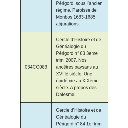
Périgord, sous l’ancien
régime. Paroisse de
Monbos 1683-1685
abjurations.
Cercle d’Histoire et de
Généalogie du
Périgord n° 83 3ème
trim. 2007. Nos
034CG083
ancêtres paysans au
XVIIIè siècle. Une
épidémie au XIXème
siècle. A propos des
Dalesme.
Cercle d’Histoire et de
Généalogie du
Périgord n° 84 1er trim.