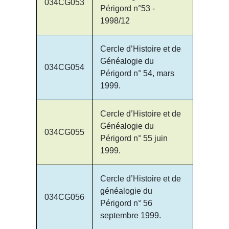
034CG053
Périgord n°53 -
1998/12
Cercle d’Histoire et de
Généalogie du
034CG054
Périgord n° 54, mars
1999.
Cercle d’Histoire et de
Généalogie du
034CG055
Périgord n° 55 juin
1999.
Cercle d’Histoire et de
généalogie du
034CG056
Périgord n° 56
septembre 1999.