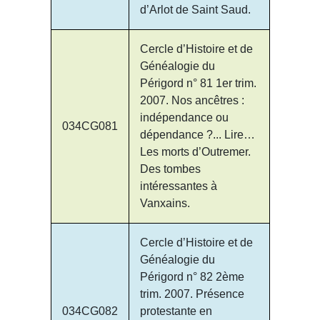
d’Arlot de Saint Saud.
Cercle d’Histoire et de
Généalogie du
Périgord n° 81 1er trim.
2007. Nos ancêtres :
indépendance ou
034CG081
dépendance ?... Lire…
Les morts d’Outremer.
Des tombes
intéressantes à
Vanxains.
Cercle d’Histoire et de
Généalogie du
Périgord n° 82 2ème
trim. 2007. Présence
034CG082
protestante en