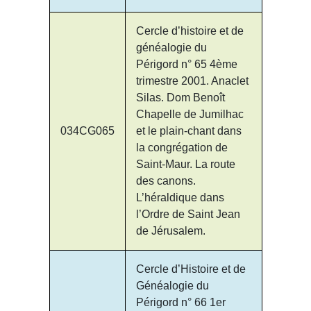
Cercle d’histoire et de
généalogie du
Périgord n° 65 4ème
trimestre 2001. Anaclet
Silas. Dom Benoît
Chapelle de Jumilhac
034CG065
et le plain-chant dans
la congrégation de
Saint-Maur. La route
des canons.
L’héraldique dans
l’Ordre de Saint Jean
de Jérusalem.
Cercle d’Histoire et de
Généalogie du
Périgord n° 66 1er