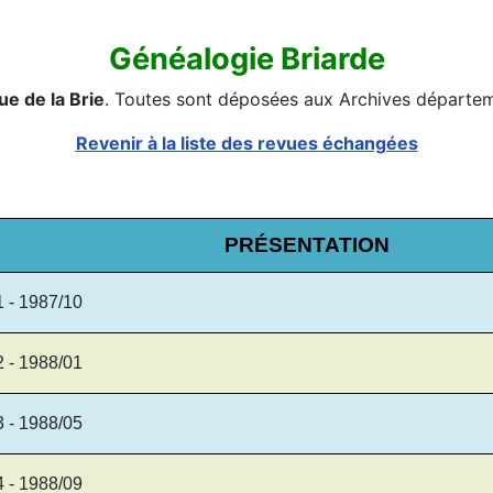
Généalogie Briarde
e de la Brie
. Toutes sont déposées aux Archives départem
Revenir à la liste des revues échangées
PRÉSENTATION
1 - 1987/10
2 - 1988/01
3 - 1988/05
4 - 1988/09