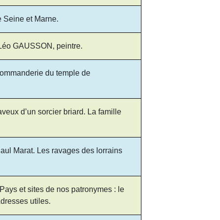
e Seine et Marne.
. Léo GAUSSON, peintre.
: commanderie du temple de
eux d’un sorcier briard. La famille
ul Marat. Les ravages des lorrains
ays et sites de nos patronymes : le
dresses utiles.