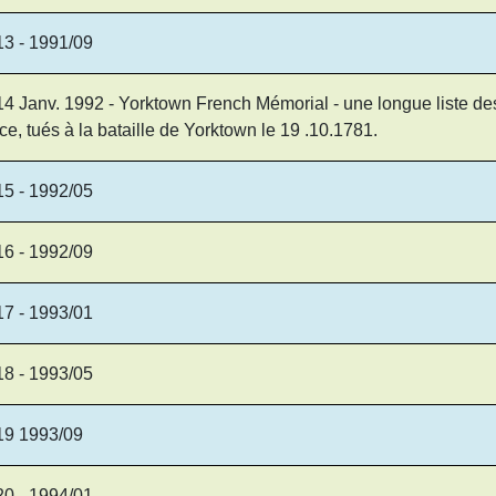
13 - 1991/09
4 Janv. 1992 - Yorktown French Mémorial - une longue liste des 
ce, tués à la bataille de Yorktown le 19 .10.1781.
15 - 1992/05
16 - 1992/09
17 - 1993/01
18 - 1993/05
19 1993/09
20 - 1994/01