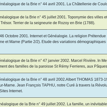
éalogique de la Brie n° 44 avril 2001. La Châtellenie de Cou
éalogique de la Brie n° 45 juillet 2001. Toponymie des villes e
Trésor. Terrier de la seigneurie de Rozoy en Brie (1788).
46 Octobre 2001. Internet et Généalogie. La religion Prétend
Seine et Marne (Partie 2/2). Etude des variations démographiq
éalogique de la Brie n° 47 janvier 2002. Marcel Rivière. In Me
nt des familles de la paroisse St Rémy Ferrieres, aux Pâques
éalogique de la Brie n° 48 avril 2002.Albert THOMAS 1873-190
r-Marne. Jean François TAPHU, notre Curé à travers la Révoluti
ites Internet.
logique de la Brie n° 49 juillet 2002. La famille, un inévitable 