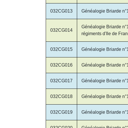
032CG013
Généalogie Briarde n°
Généalogie Briarde n°1
032CG014
régiments d'Ile de Fran
032CG015
Généalogie Briarde n°
032CG016
Généalogie Briarde n°
032CG017
Généalogie Briarde n°
032CG018
Généalogie Briarde n°
032CG019
Généalogie Briarde n°
032CG020
Généalogie Briarde n°