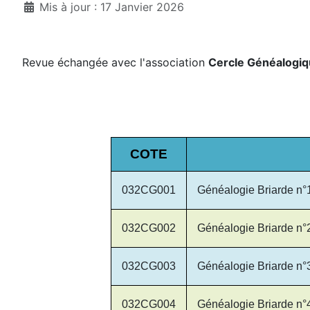
Mis à jour : 17 Janvier 2026
Revue échangée avec l'association
Cercle Généalogiqu
COTE
032CG001
Généalogie Briarde n°
032CG002
Généalogie Briarde n°
032CG003
Généalogie Briarde n°
032CG004
Généalogie Briarde n°