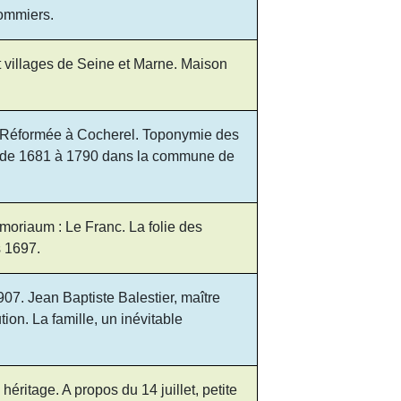
lommiers.
t villages de Seine et Marne. Maison
ue Réformée à Cocherel. Toponymie des
ues de 1681 à 1790 dans la commune de
moriaum : Le Franc. La folie des
 1697.
7. Jean Baptiste Balestier, maître
on. La famille, un inévitable
héritage. A propos du 14 juillet, petite