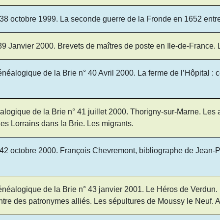
38 octobre 1999. La seconde guerre de la Fronde en 1652 entr
39 Janvier 2000. Brevets de maîtres de poste en Ile-de-France
éalogique de la Brie n° 40 Avril 2000. La ferme de l’Hôpital 
ogique de la Brie n° 41 juillet 2000. Thorigny-sur-Marne. Les av
es Lorrains dans la Brie. Les migrants.
42 octobre 2000. François Chevremont, bibliographe de Jean-Pa
éalogique de la Brie n° 43 janvier 2001. Le Héros de Verdun. P
ntre des patronymes alliés. Les sépultures de Moussy le Neuf. A