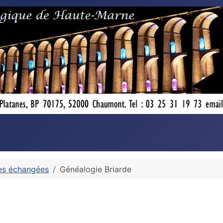
es échangées
Généalogie Briarde