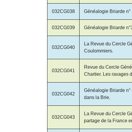
032CG038
Généalogie Briarde n° 
032CG039
Généalogie Briarde n°
La Revue du Cercle Gén
032CG040
Coulommiers.
Revue du Cercle Généal
032CG041
Chartier. Les ravages d
Généalogie Briarde n° 
032CG042
dans la Brie.
La Revue du Cercle Gén
032CG043
partage de la France e